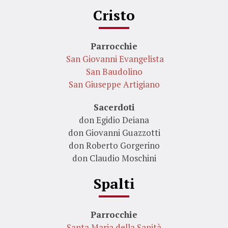
Cristo
Parrocchie
San Giovanni Evangelista
San Baudolino
San Giuseppe Artigiano
Sacerdoti
don Egidio Deiana
don Giovanni Guazzotti
don Roberto Gorgerino
don Claudio Moschini
Spalti
Parrocchie
Santa Maria della Sanità