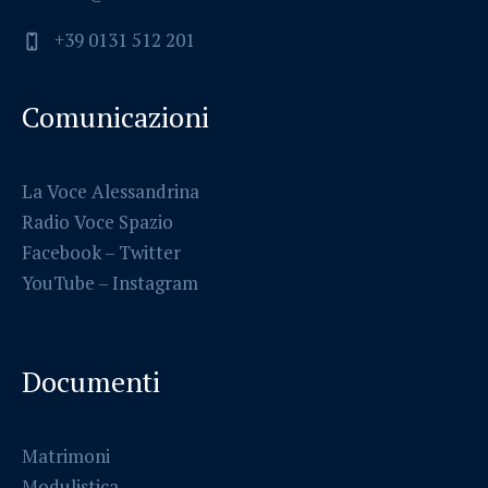
+39 0131 512 201
Comunicazioni
La Voce Alessandrina
Radio Voce Spazio
Facebook
–
Twitter
YouTube –
Instagram
Documenti
Matrimoni
Modulistica