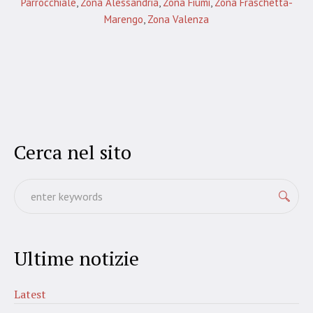
Parrocchiale
,
Zona Alessandria
,
Zona Fiumi
,
Zona Fraschetta-
Marengo
,
Zona Valenza
Cerca nel sito
Ultime notizie
Latest