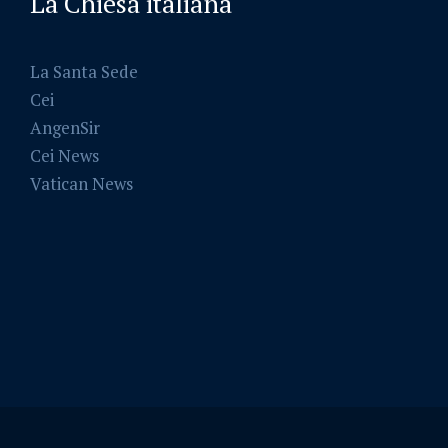
La Chiesa italiana
La Santa Sede
Cei
AngenSir
Cei News
Vatican News