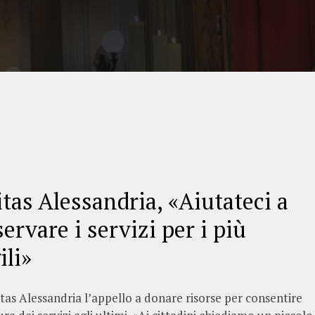
itas Alessandria, «Aiutateci a
ervare i servizi per i più
ili»
tas Alessandria l’appello a donare risorse per consentire