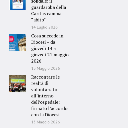
solidale: il
guardaroba della
Caritas cambia
“abito”
14 Luglio 2026
Cosa succede in
Diocesi – da
giovedì 14 a
giovedì 21 maggio
2026
15 Maggio 2026
Raccontare le
realtà di
volontariato
all’interno
dell’ospedale:
firmato l’accordo
con la Diocesi
13 Maggio 2026