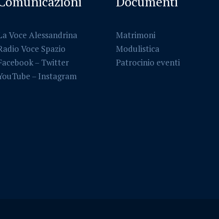
Comunicazioni
Documenti
La Voce Alessandrina
Matrimoni
Radio Voce Spazio
Modulistica
Facebook
–
Twitter
Patrocinio eventi
YouTube –
Instagram