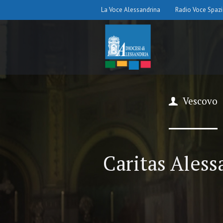
La Voce Alessandrina
Radio Voce Spaz
Vescovo
Caritas Alessa