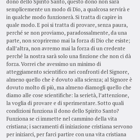
dono dello Spirito Santo, questo dono non sarà
semplicemente un modo di Dio, a qualcosa servirà e
in qualche modo funzionerà. Si tratta di capire in
quale modo. E poi si tratta di provare, senza paura,
perché se non proviamo, paradossalmente, da una
parte, non scopriremo mai la forza di Dio che esiste;
dall’altra, non avremo mai la forza di un credente
perché la nostra sarà solo una finzione che non ci dà
forza. Vorrei che avessimo un minimo di
atteggiamento scientifico nei confronti del Signore,
almeno quello che è dovuto alla scienza; al Signore è
dovuto molto di più, ma almeno diamogli quello che
diamo alle cose scientifiche: la serietà, l’attenzione,
la voglia di provare e di sperimentare. Sotto quali
condizioni funziona il dono dello Spirito Santo?
Funziona se ci immette nel cammino della vita
cristiana; i sacramenti di iniziazione cristiana servono
per iniziarci, per farci partire con una vita cristiana