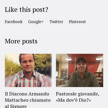
Like this post?
Facebook
Google+
Twitter
Pinterest
More posts
Il Diacono Armando
Pastorale giovanile,
Mattacheo chiamato
«Ma dov’è Dio?»
al Signore