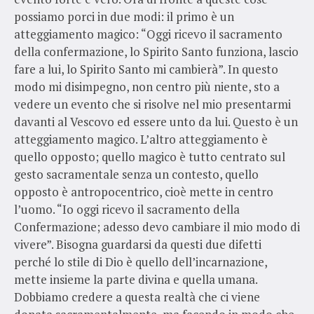
possiamo porci in due modi: il primo è un
atteggiamento magico: “Oggi ricevo il sacramento
della confermazione, lo Spirito Santo funziona, lascio
fare a lui, lo Spirito Santo mi cambierà”. In questo
modo mi disimpegno, non centro più niente, sto a
vedere un evento che si risolve nel mio presentarmi
davanti al Vescovo ed essere unto da lui. Questo è un
atteggiamento magico. L’altro atteggiamento è
quello opposto; quello magico è tutto centrato sul
gesto sacramentale senza un contesto, quello
opposto è antropocentrico, cioè mette in centro
l’uomo. “Io oggi ricevo il sacramento della
Confermazione; adesso devo cambiare il mio modo di
vivere”. Bisogna guardarsi da questi due difetti
perché lo stile di Dio è quello dell’incarnazione,
mette insieme la parte divina e quella umana.
Dobbiamo credere a questa realtà che ci viene