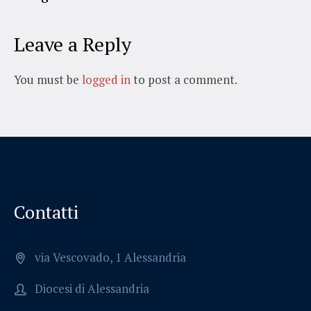
Leave a Reply
You must be
logged in
to post a comment.
Contatti
via Vescovado, 1 Alessandria
Diocesi di Alessandria