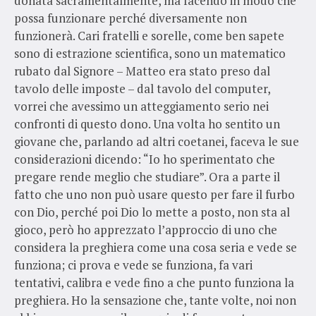
donata sacramentalmente, ma facendo in modo che
possa funzionare perché diversamente non
funzionerà. Cari fratelli e sorelle, come ben sapete
sono di estrazione scientifica, sono un matematico
rubato dal Signore – Matteo era stato preso dal
tavolo delle imposte – dal tavolo del computer,
vorrei che avessimo un atteggiamento serio nei
confronti di questo dono. Una volta ho sentito un
giovane che, parlando ad altri coetanei, faceva le sue
considerazioni dicendo: “Io ho sperimentato che
pregare rende meglio che studiare”. Ora a parte il
fatto che uno non può usare questo per fare il furbo
con Dio, perché poi Dio lo mette a posto, non sta al
gioco, però ho apprezzato l’approccio di uno che
considera la preghiera come una cosa seria e vede se
funziona; ci prova e vede se funziona, fa vari
tentativi, calibra e vede fino a che punto funziona la
preghiera. Ho la sensazione che, tante volte, noi non