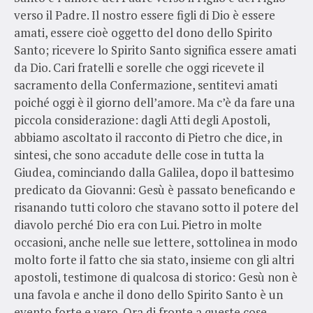
verso il Padre. Il nostro essere figli di Dio è essere
amati, essere cioè oggetto del dono dello Spirito
Santo; ricevere lo Spirito Santo significa essere amati
da Dio. Cari fratelli e sorelle che oggi ricevete il
sacramento della Confermazione, sentitevi amati
poiché oggi è il giorno dell’amore. Ma c’è da fare una
piccola considerazione: dagli Atti degli Apostoli,
abbiamo ascoltato il racconto di Pietro che dice, in
sintesi, che sono accadute delle cose in tutta la
Giudea, cominciando dalla Galilea, dopo il battesimo
predicato da Giovanni: Gesù è passato beneficando e
risanando tutti coloro che stavano sotto il potere del
diavolo perché Dio era con Lui. Pietro in molte
occasioni, anche nelle sue lettere, sottolinea in modo
molto forte il fatto che sia stato, insieme con gli altri
apostoli, testimone di qualcosa di storico: Gesù non è
una favola e anche il dono dello Spirito Santo è un
evento forte e vero. Ora di fronte a queste cose