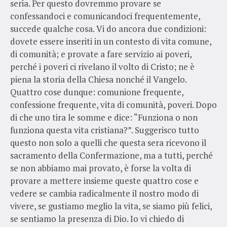
seria. Per questo dovremmo provare se
confessandoci e comunicandoci frequentemente,
succede qualche cosa. Vi do ancora due condizioni:
dovete essere inseriti in un contesto di vita comune,
di comunità; e provate a fare servizio ai poveri,
perché i poveri ci rivelano il volto di Cristo; ne è
piena la storia della Chiesa nonché il Vangelo.
Quattro cose dunque: comunione frequente,
confessione frequente, vita di comunità, poveri. Dopo
di che uno tira le somme e dice: “Funziona o non
funziona questa vita cristiana?”. Suggerisco tutto
questo non solo a quelli che questa sera ricevono il
sacramento della Confermazione, ma a tutti, perché
se non abbiamo mai provato, è forse la volta di
provare a mettere insieme queste quattro cose e
vedere se cambia radicalmente il nostro modo di
vivere, se gustiamo meglio la vita, se siamo più felici,
se sentiamo la presenza di Dio. Io vi chiedo di