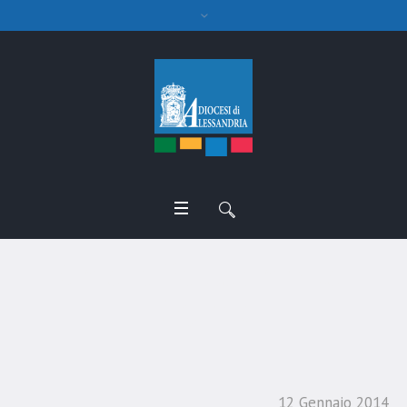
Omelia Battesimo del
Signore
12 Gennaio 2014