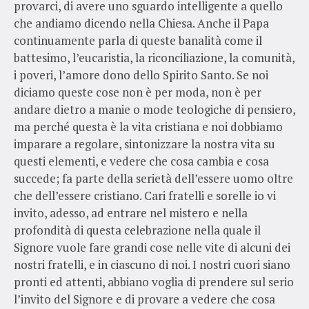
provarci, di avere uno sguardo intelligente a quello
che andiamo dicendo nella Chiesa. Anche il Papa
continuamente parla di queste banalità come il
battesimo, l’eucaristia, la riconciliazione, la comunità,
i poveri, l’amore dono dello Spirito Santo. Se noi
diciamo queste cose non è per moda, non è per
andare dietro a manie o mode teologiche di pensiero,
ma perché questa è la vita cristiana e noi dobbiamo
imparare a regolare, sintonizzare la nostra vita su
questi elementi, e vedere che cosa cambia e cosa
succede; fa parte della serietà dell’essere uomo oltre
che dell’essere cristiano. Cari fratelli e sorelle io vi
invito, adesso, ad entrare nel mistero e nella
profondità di questa celebrazione nella quale il
Signore vuole fare grandi cose nelle vite di alcuni dei
nostri fratelli, e in ciascuno di noi. I nostri cuori siano
pronti ed attenti, abbiano voglia di prendere sul serio
l’invito del Signore e di provare a vedere che cosa