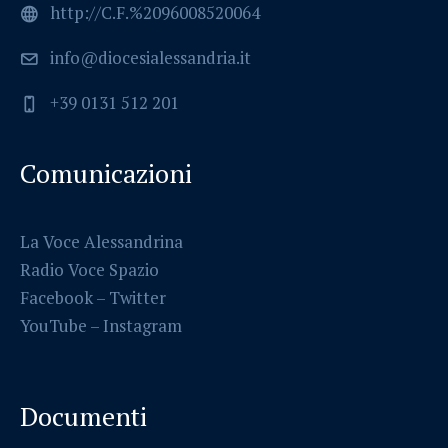
http://C.F.%2096008520064
info@diocesialessandria.it
+39 0131 512 201
Comunicazioni
La Voce Alessandrina
Radio Voce Spazio
Facebook
–
Twitter
YouTube –
Instagram
Documenti