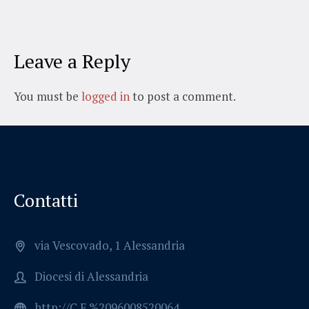
Leave a Reply
You must be
logged in
to post a comment.
Contatti
via Vescovado, 1 Alessandria
Diocesi di Alessandria
http://C.F.%2096008520064