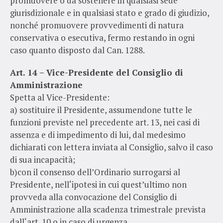
promuovere o da sostenere in qualsiasi sede
giurisdizionale e in qualsiasi stato e grado di giudizio,
nonché promuovere provvedimenti di natura
conservativa o esecutiva, fermo restando in ogni
caso quanto disposto dal Can. 1288.
Art. 14 – Vice-Presidente del Consiglio di
Amministrazione
Spetta al Vice-Presidente:
a) sostituire il Presidente, assumendone tutte le
funzioni previste nel precedente art. 13, nei casi di
assenza e di impedimento di lui, dal medesimo
dichiarati con lettera inviata al Consiglio, salvo il caso
di sua incapacità;
b)con il consenso dell’Ordinario surrogarsi al
Presidente, nell‘ipotesi in cui quest’ultimo non
provveda alla convocazione del Consiglio di
Amministrazione alla scadenza trimestrale prevista
dall‘art. 10 o in caso di urgenza.