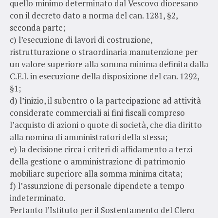
quello minimo determinato dal Vescovo diocesano
con il decreto dato a norma del can. 1281, §2,
seconda parte;
c) l’esecuzione di lavori di costruzione,
ristrutturazione o straordinaria manutenzione per
un valore superiore alla somma minima definita dalla
C.E.I. in esecuzione della disposizione del can. 1292,
§1;
d) l’inizio, il subentro o la partecipazione ad attività
considerate commerciali ai fini fiscali compreso
l’acquisto di azioni o quote di società, che dia diritto
alla nomina di amministratori della stessa;
e) la decisione circa i criteri di affidamento a terzi
della gestione o amministrazione di patrimonio
mobiliare superiore alla somma minima citata;
f) l’assunzione di personale dipendete a tempo
indeterminato.
Pertanto l’Istituto per il Sostentamento del Clero