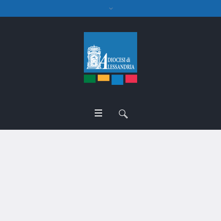
Istituto diocesano
sostentamento clero