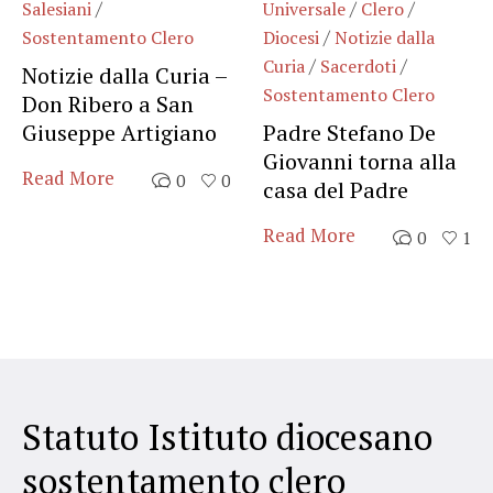
/
/
/
Salesiani
Universale
Clero
/
Sostentamento Clero
Diocesi
Notizie dalla
/
/
Curia
Sacerdoti
Notizie dalla Curia –
Sostentamento Clero
Don Ribero a San
Giuseppe Artigiano
Padre Stefano De
Giovanni torna alla
Read More
0
0
casa del Padre
Read More
0
1
Statuto Istituto diocesano
sostentamento clero