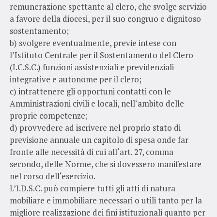
remunerazione spettante al clero, che svolge servizio
a favore della diocesi, per il suo congruo e dignitoso
sostentamento;
b) svolgere eventualmente, previe intese con
l’Istituto Centrale per il Sostentamento del Clero
(I.C.S.C.) funzioni assistenziali e previdenziali
integrative e autonome per il clero;
c) intrattenere gli opportuni contatti con le
Amministrazioni civili e locali, nell‘ambito delle
proprie competenze;
d) provvedere ad iscrivere nel proprio stato di
previsione annuale un capitolo di spesa onde far
fronte alle necessità di cui all‘art. 27, comma
secondo, delle Norme, che si dovessero manifestare
nel corso dell‘esercizio.
L’I.D.S.C. può compiere tutti gli atti di natura
mobiliare e immobiliare necessari o utili tanto per la
migliore realizzazione dei fini istituzionali quanto per