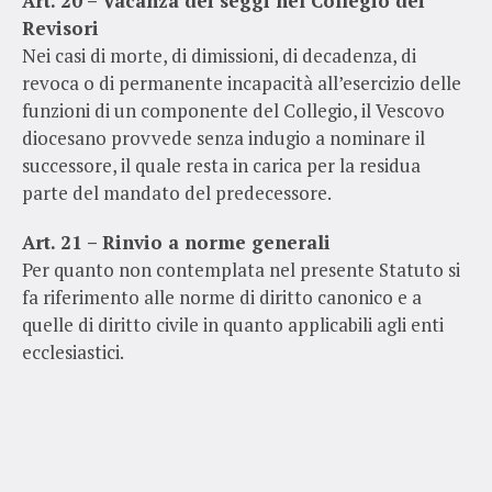
Art. 20 – Vacanza dei seggi nel Collegio dei
Revisori
Nei casi di morte, di dimissioni, di decadenza, di
revoca o di permanente incapacità all’esercizio delle
funzioni di un componente del Collegio, il Vescovo
diocesano provvede senza indugio a nominare il
successore, il quale resta in carica per la residua
parte del mandato del predecessore.
Art. 21 – Rinvio a norme generali
Per quanto non contemplata nel presente Statuto si
fa riferimento alle norme di diritto canonico e a
quelle di diritto civile in quanto applicabili agli enti
ecclesiastici.