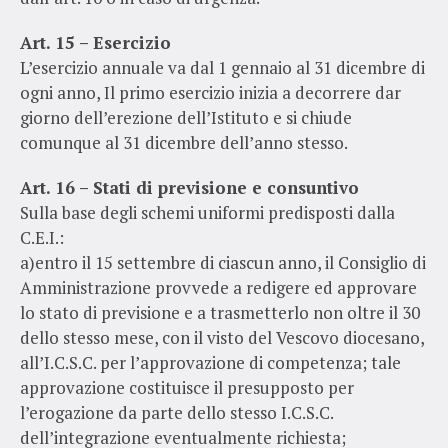
Art. 15 – Esercizio
L’esercizio annuale va dal 1 gennaio al 31 dicembre di
ogni anno, Il primo esercizio inizia a decorrere dar
giorno dell’erezione dell’Istituto e si chiude
comunque al 31 dicembre dell’anno stesso.
Art. 16 – Stati di previsione e consuntivo
Sulla base degli schemi uniformi predisposti dalla
C.E.I.:
a)entro il 15 settembre di ciascun anno, il Consiglio di
Amministrazione provvede a redigere ed approvare
lo stato di previsione e a trasmetterlo non oltre il 30
dello stesso mese, con il visto del Vescovo diocesano,
all’I.C.S.C. per l’approvazione di competenza; tale
approvazione costituisce il presupposto per
l’erogazione da parte dello stesso I.C.S.C.
dell’integrazione eventualmente richiesta;