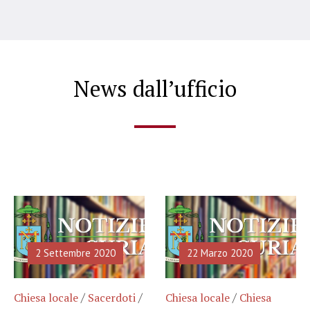
News dall’ufficio
2 Settembre 2020
22 Marzo 2020
/
/
/
Chiesa locale
Sacerdoti
Chiesa locale
Chiesa