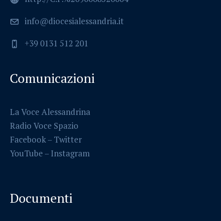
info@diocesialessandria.it
+39 0131 512 201
Comunicazioni
La Voce Alessandrina
Radio Voce Spazio
Facebook
–
Twitter
YouTube –
Instagram
Documenti