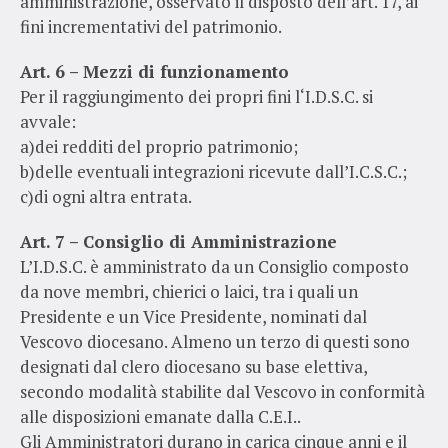
amministrazione, osservato il disposto dell’art. 17, ai
fini incrementativi del patrimonio.
Art. 6 – Mezzi di funzionamento
Per il raggiungimento dei propri fini l‘I.D.S.C. si
avvale:
a)dei redditi del proprio patrimonio;
b)delle eventuali integrazioni ricevute dall’I.C.S.C.;
c)di ogni altra entrata.
Art. 7 – Consiglio di Amministrazione
L’I.D.S.C. è amministrato da un Consiglio composto
da nove membri, chierici o laici, tra i quali un
Presidente e un Vice Presidente, nominati dal
Vescovo diocesano. Almeno un terzo di questi sono
designati dal clero diocesano su base elettiva,
secondo modalità stabilite dal Vescovo in conformità
alle disposizioni emanate dalla C.E.I..
Gli Amministratori durano in carica cinque anni e il