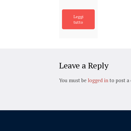
Leggi
tutto
Leave a Reply
You must be
logged in
to post a