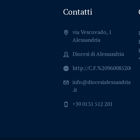
Contatti
via Vescovado, 1
Alessandria
Diocesi di Alessandria
http://C.F.%2096008520064
info@diocesialessandria
.it
+39 0131 512 201