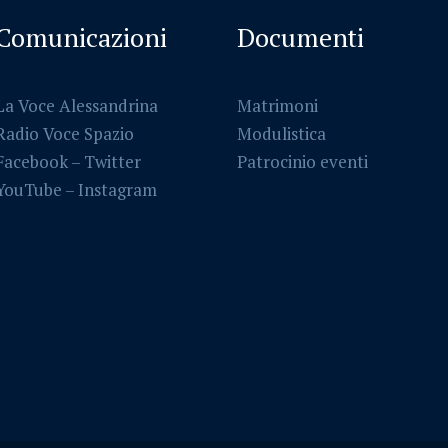
Comunicazioni
Documenti
La Voce Alessandrina
Matrimoni
Radio Voce Spazio
Modulistica
Facebook
–
Twitter
Patrocinio eventi
YouTube –
Instagram