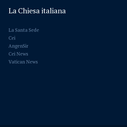
La Chiesa italiana
La Santa Sede
Cei
AngenSir
Cei News
Vatican News