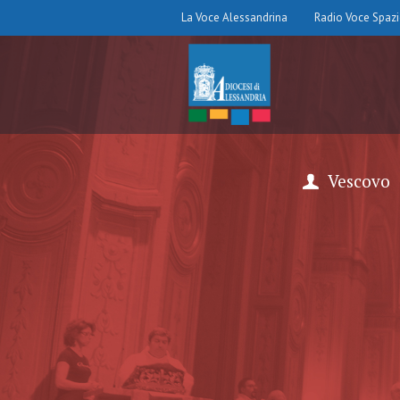
La Voce Alessandrina
Radio Voce Spaz
Vescovo