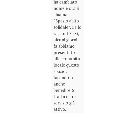
ha cambiato
nome e ora si
chiama
“Spazio abito
solidale”. Ce lo
racconti? «Sì,
alcuni giorni
fa abbiamo
presentato
alla comunità
locale questo
spazio,
facendolo
anche
benedire. Si
tratta di un
servizio già
attivo…