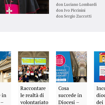
don Luciano Lombardi
don Ivo Piccinini
don Sergio Zuccotti
Raccontare
Cosa
Inc
 in
le realtà di
succede in
dio
 –
volontariato
Diocesi –
dei