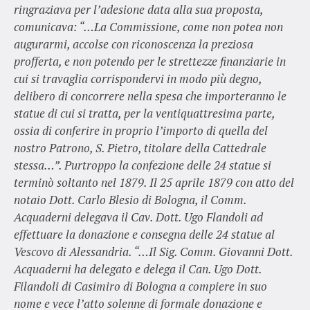
ringraziava per l’adesione data alla sua proposta,
comunicava: “…La Commissione, come non potea non
augurarmi, accolse con riconoscenza la preziosa
profferta, e non potendo per le strettezze finanziarie in
cui si travaglia corrispondervi in modo più degno,
delibero di concorrere nella spesa che importeranno le
statue di cui si tratta, per la ventiquattresima parte,
ossia di conferire in proprio l’importo di quella del
nostro Patrono, S. Pietro, titolare della Cattedrale
stessa…”. Purtroppo la confezione delle 24 statue si
terminò soltanto nel 1879. Il 25 aprile 1879 con atto del
notaio Dott. Carlo Blesio di Bologna, il Comm.
Acquaderni delegava il Cav. Dott. Ugo Flandoli ad
effettuare la donazione e consegna delle 24 statue al
Vescovo di Alessandria. “…Il Sig. Comm. Giovanni Dott.
Acquaderni ha delegato e delega il Can. Ugo Dott.
Filandoli di Casimiro di Bologna a compiere in suo
nome e vece l’atto solenne di formale donazione e