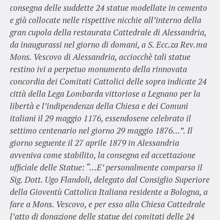
consegna delle suddette 24 statue modellate in cemento
e già collocate nelle rispettive nicchie all’interno della
gran cupola della restaurata Cattedrale di Alessandria,
da inaugurassi nel giorno di domani, a S. Ecc.za Rev.ma
Mons. Vescovo di Alessandria, acciocchè tali statue
restino ivi a perpetuo monumento della rinnovata
concordia dei Comitati Cattolici delle sopra indicate 24
città della Lega Lombarda vittoriose a Legnano per la
libertà e l’indipendenza della Chiesa e dei Comuni
italiani il 29 maggio 1176, essendosene celebrato il
settimo centenario nel giorno 29 maggio 1876…”. Il
giorno seguente il 27 aprile 1879 in Alessandria
avveniva come stabilito, la consegna ed accettazione
ufficiale delle Statue: “…E’ personalmente comparso il
Sig. Dott. Ugo Flandoli, delegato dal Consiglio Superiore
della Gioventù Cattolica Italiana residente a Bologna, a
fare a Mons. Vescovo, e per esso alla Chiesa Cattedrale
l’atto di donazione delle statue dei comitati delle 24