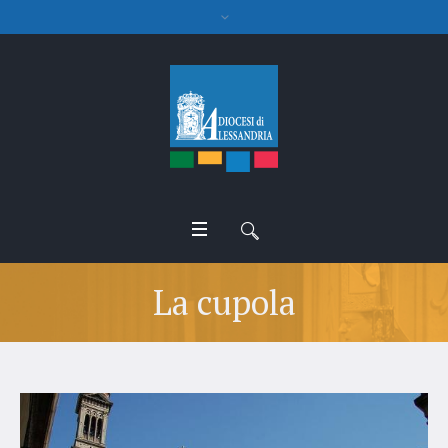
La cupola