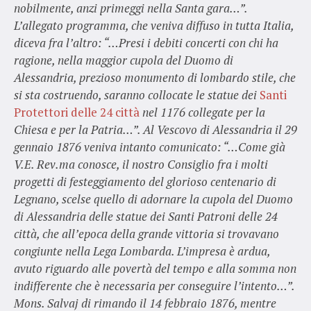
nobilmente, anzi primeggi nella Santa gara…”.
L’allegato programma, che veniva diffuso in tutta Italia,
diceva fra l’altro: “…Presi i debiti concerti con chi ha
ragione, nella maggior cupola del Duomo di
Alessandria, prezioso monumento di lombardo stile, che
si sta costruendo, saranno collocate le statue dei
Santi
Protettori delle 24 città
nel 1176 collegate per la
Chiesa e per la Patria…”. Al Vescovo di Alessandria il 29
gennaio 1876 veniva intanto comunicato: “…Come già
V.E. Rev.ma conosce, il nostro Consiglio fra i molti
progetti di festeggiamento del glorioso centenario di
Legnano, scelse quello di adornare la cupola del Duomo
di Alessandria delle statue dei Santi Patroni delle 24
città, che all’epoca della grande vittoria si trovavano
congiunte nella Lega Lombarda. L’impresa è ardua,
avuto riguardo alle povertà del tempo e alla somma non
indifferente che è necessaria per conseguire l’intento…”.
Mons. Salvaj di rimando il 14 febbraio 1876, mentre