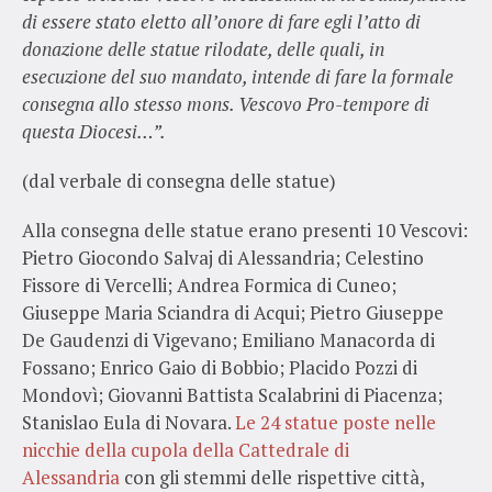
di essere stato eletto all’onore di fare egli l’atto di
donazione delle statue rilodate, delle quali, in
esecuzione del suo mandato, intende di fare la formale
consegna allo stesso mons. Vescovo Pro-tempore di
questa Diocesi…”.
(dal verbale di consegna delle statue)
Alla consegna delle statue erano presenti 10 Vescovi:
Pietro Giocondo Salvaj di Alessandria; Celestino
Fissore di Vercelli; Andrea Formica di Cuneo;
Giuseppe Maria Sciandra di Acqui; Pietro Giuseppe
De Gaudenzi di Vigevano; Emiliano Manacorda di
Fossano; Enrico Gaio di Bobbio; Placido Pozzi di
Mondovì; Giovanni Battista Scalabrini di Piacenza;
Stanislao Eula di Novara.
Le 24 statue poste nelle
nicchie della cupola della Cattedrale di
Alessandria
con gli stemmi delle rispettive città,