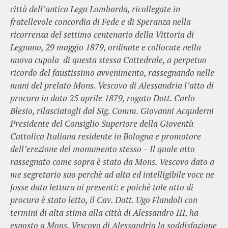
città dell’antica Lega Lombarda, ricollegate in
fratellevole concordia di Fede e di Speranza nella
ricorrenza del settimo centenario della Vittoria di
Legnano, 29 maggio 1879, ordinate e collocate nella
nuova cupola di questa stessa Cattedrale, a perpetuo
ricordo del faustissimo avvenimento, rassegnando nelle
mani del prelato Mons. Vescovo di Alessandria l’atto di
procura in data 25 aprile 1879, rogato Dott. Carlo
Blesio, rilasciatogli dal Sig. Comm. Giovanni Acquderni
Presidente del Consiglio Superiore della Gioventù
Cattolica Italiana residente in Bologna e promotore
dell’erezione del monumento stesso – Il quale atto
rassegnato come sopra è stato da Mons. Vescovo dato a
me segretario suo perchè ad alta ed intelligibile voce ne
fosse data lettura ai presenti: e poichè tale atto di
procura è stato letto, il Cav. Dott. Ugo Flandoli con
termini di alta stima alla città di Alessandro III, ha
esposto a Mons. Vescovo di Alessandria la soddisfazione