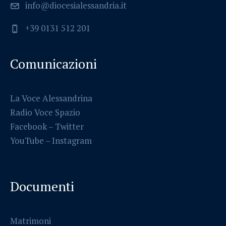
info@diocesialessandria.it
+39 0131 512 201
Comunicazioni
La Voce Alessandrina
Radio Voce Spazio
Facebook
–
Twitter
YouTube –
Instagram
Documenti
Matrimoni