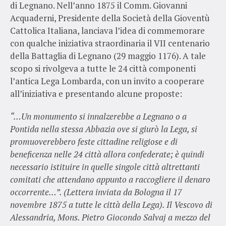
di Legnano. Nell’anno 1875 il Comm. Giovanni
Acquaderni, Presidente della Società della Gioventù
Cattolica Italiana, lanciava l’idea di commemorare
con qualche iniziativa straordinaria il VII centenario
della Battaglia di Legnano (29 maggio 1176). A tale
scopo si rivolgeva a tutte le 24 città componenti
l’antica Lega Lombarda, con un invito a cooperare
all’iniziativa e presentando alcune proposte:
“…Un monumento si innalzerebbe a Legnano o a
Pontida nella stessa Abbazia ove si giurò la Lega, si
promuoverebbero feste cittadine religiose e di
beneficenza nelle 24 città allora confederate; è quindi
necessario istituire in quelle singole città altrettanti
comitati che attendano appunto a raccogliere il denaro
occorrente…”. (Lettera inviata da Bologna il 17
novembre 1875 a tutte le città della Lega). Il Vescovo di
Alessandria, Mons. Pietro Giocondo Salvaj a mezzo del