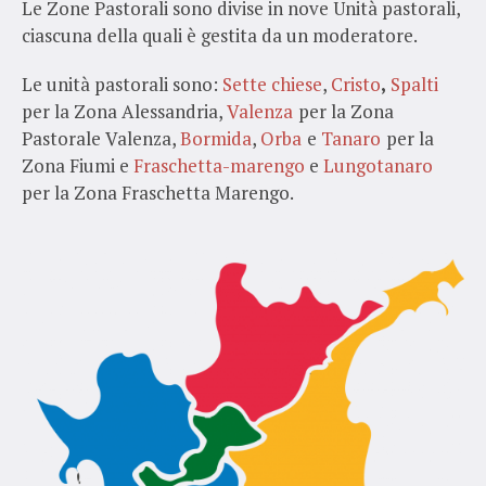
Le Zone Pastorali sono divise in nove Unità pastorali,
ciascuna della quali è gestita da un moderatore.
Le unità pastorali sono:
Sette chiese
,
Cristo
,
Spalti
per la Zona Alessandria,
Valenza
per la Zona
Pastorale Valenza,
Bormida
,
Orba
e
Tanaro
per la
Zona Fiumi e
Fraschetta-marengo
e
Lungotanaro
per la Zona Fraschetta Marengo.