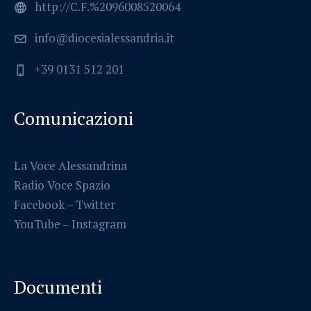
http://C.F.%2096008520064
info@diocesialessandria.it
+39 0131 512 201
Comunicazioni
La Voce Alessandrina
Radio Voce Spazio
Facebook
–
Twitter
YouTube –
Instagram
Documenti