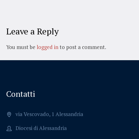
Leave a Reply
You must be
logged in
to post a comment.
Contatti
via Vescovado, 1 Alessandria
Diocesi di Alessandria