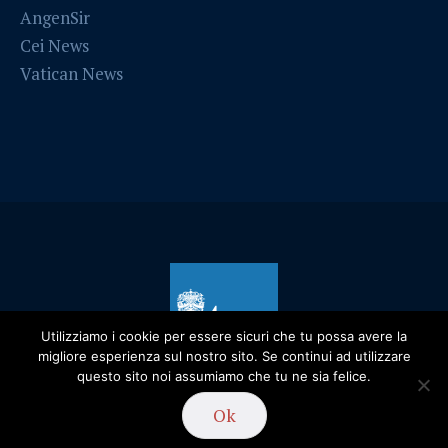
AngenSir
Cei News
Vatican News
Utilizziamo i cookie per essere sicuri che tu possa avere la
migliore esperienza sul nostro sito. Se continui ad utilizzare
questo sito noi assumiamo che tu ne sia felice.
Ok
Privacy Policy
/ Diocesi di Alessandria - 2019