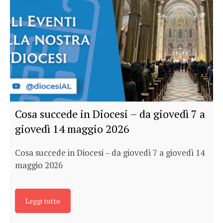
Cosa succede in Diocesi – da giovedì 7 a
giovedì 14 maggio 2026
Cosa succede in Diocesi – da giovedì 7 a giovedì 14
maggio 2026
Leggi tutto