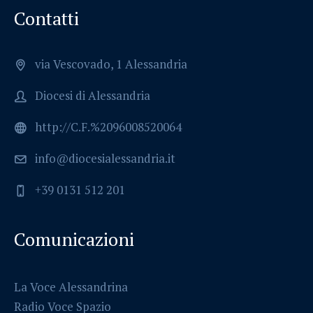
Contatti
via Vescovado, 1 Alessandria
Diocesi di Alessandria
http://C.F.%2096008520064
info@diocesialessandria.it
+39 0131 512 201
Comunicazioni
La Voce Alessandrina
Radio Voce Spazio