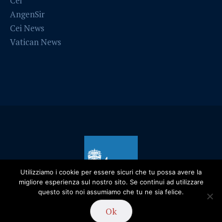
Cei
AngenSir
Cei News
Vatican News
Utilizziamo i cookie per essere sicuri che tu possa avere la
migliore esperienza sul nostro sito. Se continui ad utilizzare
questo sito noi assumiamo che tu ne sia felice.
Ok
Privacy Policy
/ Diocesi di Alessandria - 2019