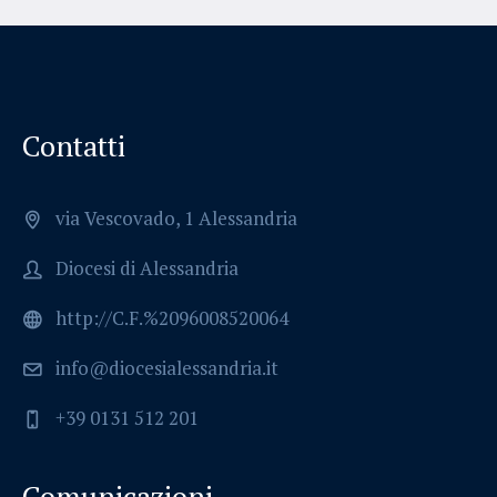
Contatti
via Vescovado, 1 Alessandria
Diocesi di Alessandria
http://C.F.%2096008520064
info@diocesialessandria.it
+39 0131 512 201
Comunicazioni