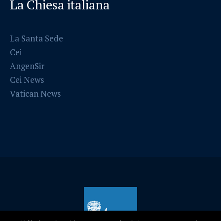
La Chiesa italiana
La Santa Sede
Cei
AngenSir
Cei News
Vatican News