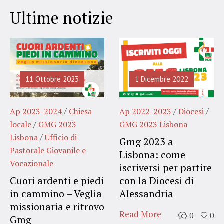
Ultime notizie
11 Ottobre 2023
1 Dicembre 2022
/
/
/
Ap 2023-2024
Chiesa
Ap 2022-2023
Diocesi
/
locale
GMG 2023
GMG 2023 Lisbona
/
Lisbona
Ufficio di
Gmg 2023 a
Pastorale Giovanile e
Lisbona: come
Vocazionale
iscriversi per partire
Cuori ardenti e piedi
con la Diocesi di
in cammino – Veglia
Alessandria
missionaria e ritrovo
Read More
0
0
Gmg