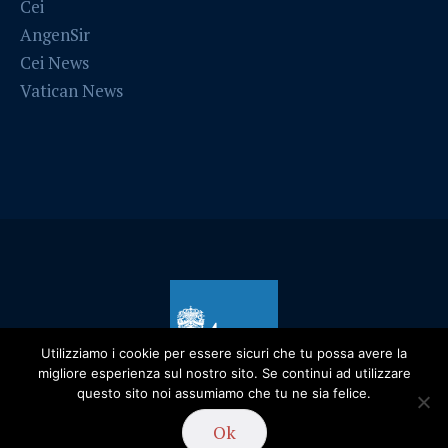
Cei
AngenSir
Cei News
Vatican News
Utilizziamo i cookie per essere sicuri che tu possa avere la
migliore esperienza sul nostro sito. Se continui ad utilizzare
questo sito noi assumiamo che tu ne sia felice.
Privacy Policy
/ Diocesi di Alessandria - 2019
Ok