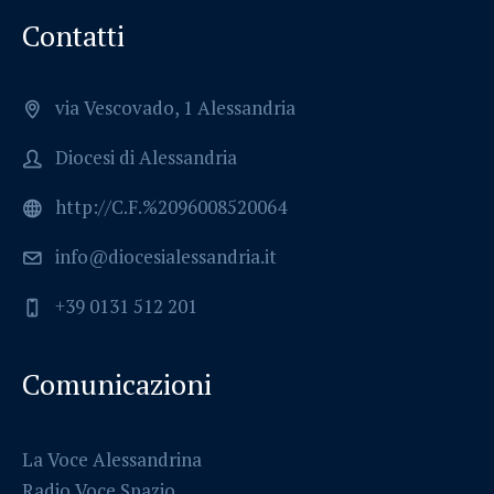
Contatti
via Vescovado, 1 Alessandria
Diocesi di Alessandria
http://C.F.%2096008520064
info@diocesialessandria.it
+39 0131 512 201
Comunicazioni
La Voce Alessandrina
Radio Voce Spazio