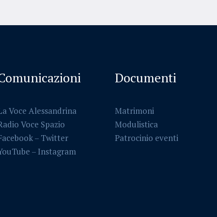
Comunicazioni
Documenti
La Voce Alessandrina
Matrimoni
Radio Voce Spazio
Modulistica
Facebook
–
Twitter
Patrocinio eventi
YouTube –
Instagram