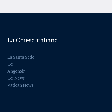
La Chiesa italiana
La Santa Sede
Cei
AngenSir
Cei News
Vatican News