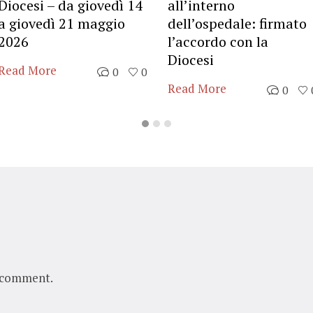
Diocesi – da giovedì 14
all’interno
a giovedì 21 maggio
dell’ospedale: firmato
2026
l’accordo con la
Diocesi
Read More
0
0
Read More
0
 comment.