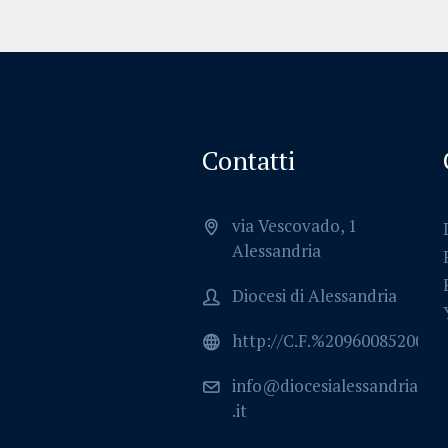
Contatti
via Vescovado, 1
Alessandria
Diocesi di Alessandria
http://C.F.%2096008520064
info@diocesialessandria
.it