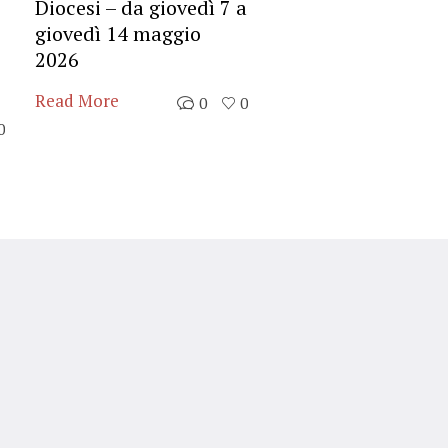
Diocesi – da giovedì 7 a
appuntamento il 
giovedì 14 maggio
maggio
2026
Read More
Read More
0
0
0