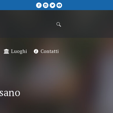
Luoghi
Contatti
esano