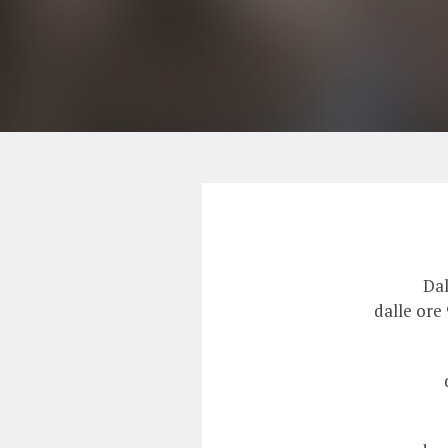
Dal
dalle ore 