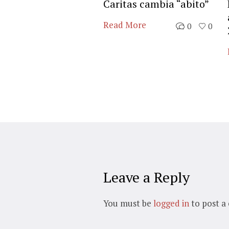
Caritas cambia “abito”
Read More
0
0
Leave a Reply
You must be
logged in
to post a