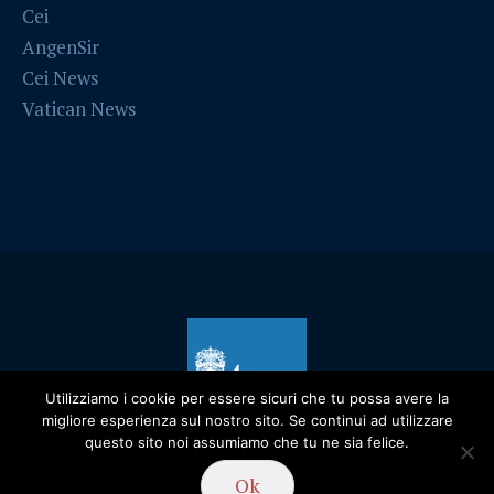
Cei
AngenSir
Cei News
Vatican News
Utilizziamo i cookie per essere sicuri che tu possa avere la
migliore esperienza sul nostro sito. Se continui ad utilizzare
questo sito noi assumiamo che tu ne sia felice.
Privacy Policy
/ Diocesi di Alessandria - 2019
Ok