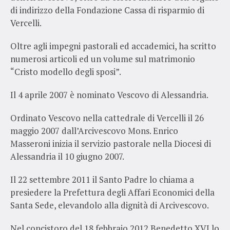
di indirizzo della Fondazione Cassa di risparmio di
Vercelli.
Oltre agli impegni pastorali ed accademici, ha scritto
numerosi articoli ed un volume sul matrimonio
“Cristo modello degli sposi”.
Il 4 aprile 2007 è nominato Vescovo di Alessandria.
Ordinato Vescovo nella cattedrale di Vercelli il 26
maggio 2007 dall’Arcivescovo Mons. Enrico
Masseroni inizia il servizio pastorale nella Diocesi di
Alessandria il 10 giugno 2007.
Il 22 settembre 2011 il Santo Padre lo chiama a
presiedere la Prefettura degli Affari Economici della
Santa Sede, elevandolo alla dignità di Arcivescovo.
Nel concistoro del 18 febbraio 2012 Benedetto XVI lo