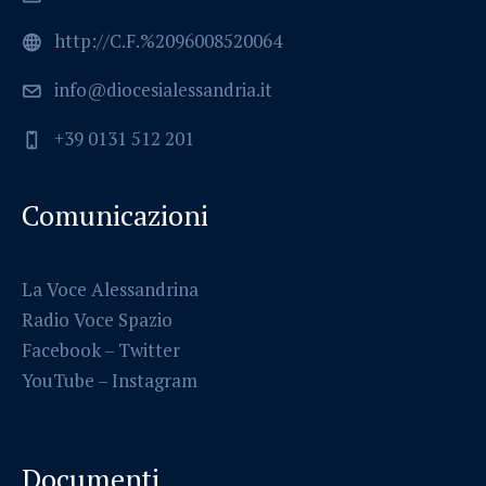
http://C.F.%2096008520064
info@diocesialessandria.it
+39 0131 512 201
Comunicazioni
La Voce Alessandrina
Radio Voce Spazio
Facebook
–
Twitter
YouTube –
Instagram
Documenti