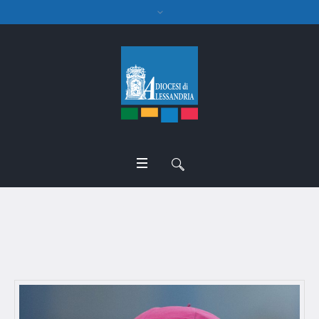
Cardinal Giuseppe Versaldi