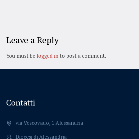
Leave a Reply
You must be
logged in
to post a comment.
Contatti
via Vescovado, 1 Alessandria
Diocesi di Alessandria