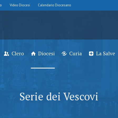
io
Video Diocesi
Calendario Diocesano
Clero
Diocesi
Curia
La Salve
Serie dei Vescovi