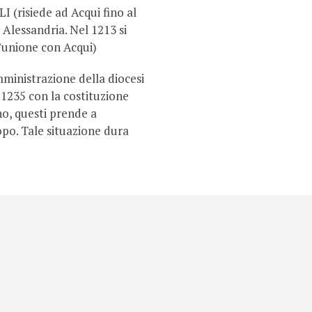
(risiede ad Acqui fino al
d Alessandria. Nel 1213 si
’unione con Acqui)
ministrazione della diocesi
 1235 con la costituzione
no, questi prende a
po. Tale situazione dura