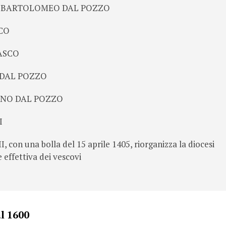
 o BARTOLOMEO DAL POZZO
CO
ASCO
O DAL POZZO
HINO DAL POZZO
I
, con una bolla del 15 aprile 1405, riorganizza la diocesi
ie effettiva dei vescovi
l 1600