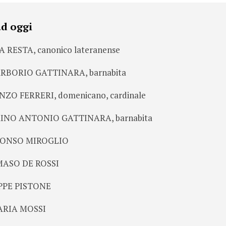
ad oggi
A RESTA, canonico lateranense
ARBORIO GATTINARA, barnabita
NZO FERRERI, domenicano, cardinale
RINO ANTONIO GATTINARA, barnabita
LFONSO MIROGLIO
MASO DE ROSSI
EPPE PISTONE
ARIA MOSSI