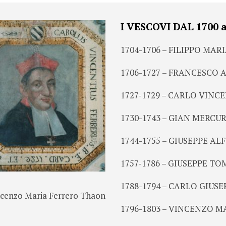
I VESCOVI DAL 1700 
1704-1706 – FILIPPO MARI
1706-1727 – FRANCESCO 
1727-1729 – CARLO VINCE
1730-1743 – GIAN MERCU
1744-1755 – GIUSEPPE A
1757-1786 – GIUSEPPE TO
1788-1794 – CARLO GIUS
ncenzo Maria Ferrero Thaon
1796-1803 – VINCENZO M