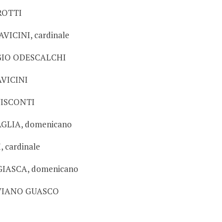
ROTTI
VICINI, cardinale
RGIO ODESCALCHI
AVICINI
VISCONTI
GLIA, domenicano
 cardinale
GIASCA, domenicano
AVIANO GUASCO