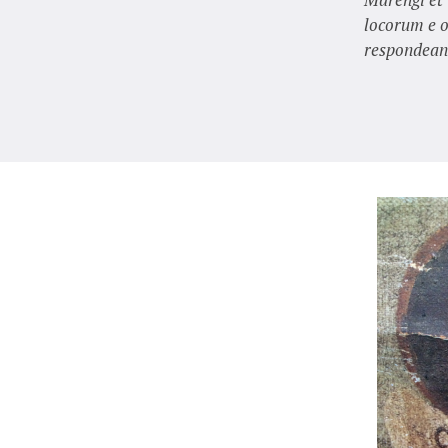
locorum e o
respondean