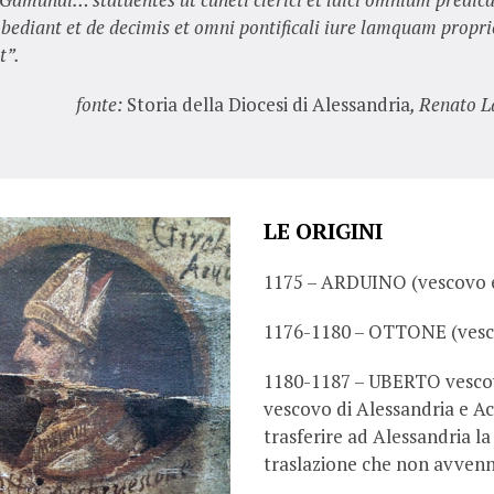
bediant et de decimis et omni pontificali iure lamquam propri
t”.
fonte:
Storia della Diocesi di Alessandria
, Renato 
LE ORIGINI
1175 – ARDUINO (vescovo e
1176-1180 – OTTONE (vesc
1180-1187 – UBERTO vescov
vescovo di Alessandria e Ac
trasferire ad Alessandria la
traslazione che non avven