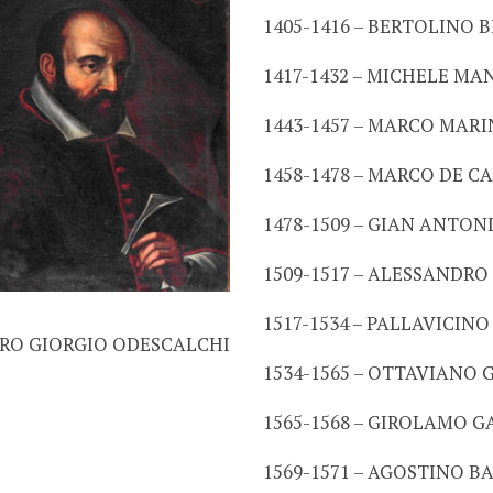
1405-1416 – BERTOLINO BE
1417-1432 – MICHELE MAN
1443-1457 – MARCO MARIN
1458-1478 – MARCO DE CA
1478-1509 – GIAN ANTONI
1509-1517 – ALESSANDRO 
1517-1534 – PALLAVICIN
ETRO GIORGIO ODESCALCHI
1534-1565 – OTTAVIANO
1565-1568 – GIROLAMO G
1569-1571 – AGOSTINO B