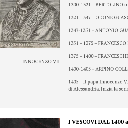
1300-1321 – BERTOLINO
1321-1347 – ODONE GUAS
1347-1351 – ANTONIO GU
1351 – 1375 – FRANCESC
1375 – 1400 – FRANCESC
INNOCENZO VII
1400-1405 – ARPINO COLL
1405 – Il papa Innocenzo VII
di Alessandria. Inizia la ser
I VESCOVI DAL 1400 a