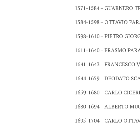
1571-1584 – GUARNERO T
1584-1598 – OTTAVIO PARA
1598-1610 – PIETRO GIO
1611-1640 – ERASMO PAR
1641-1643 – FRANCESCO 
1644-1659 – DEODATO SCA
1659-1680 – CARLO CICERI,
1680-1694 – ALBERTO MU
1695-1704 – CARLO OTT