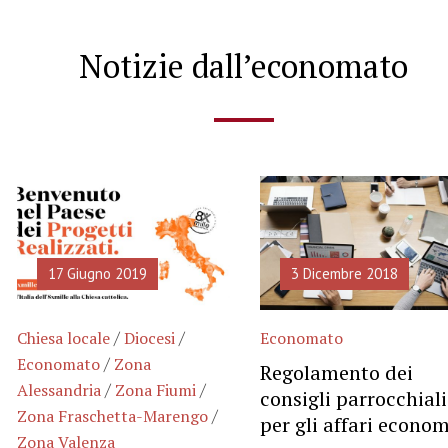
Notizie dall’economato
17 Giugno 2019
3 Dicembre 2018
/
/
Chiesa locale
Diocesi
Economato
/
Economato
Zona
Regolamento dei
/
/
Alessandria
Zona Fiumi
consigli parrocchiali
/
Zona Fraschetta-Marengo
per gli affari econom
Zona Valenza