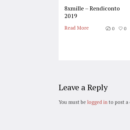
8xmille – Rendiconto
2019
Read More
0
0
Leave a Reply
You must be
logged in
to post a