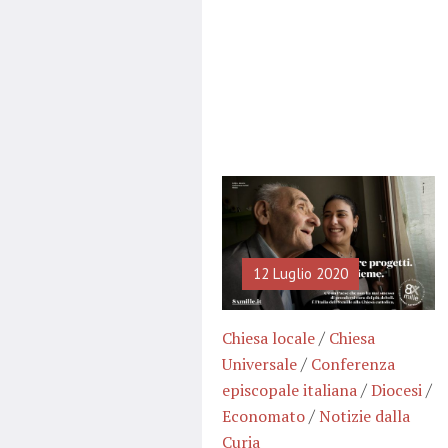
12 Luglio 2020
/
Chiesa locale
Chiesa
/
Universale
Conferenza
/
/
episcopale italiana
Diocesi
/
Economato
Notizie dalla
Curia