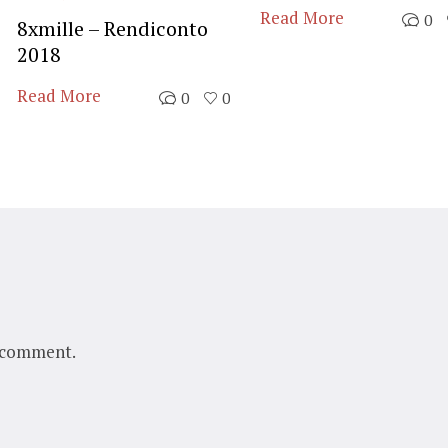
Read More
0
8xmille – Rendiconto
2018
Read More
0
0
 comment.