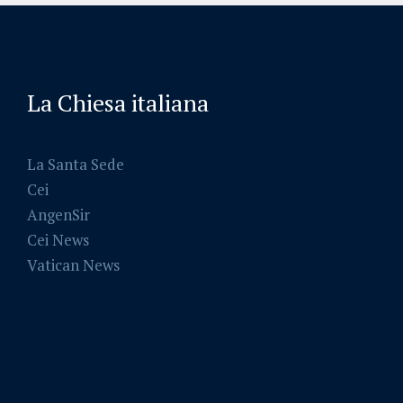
La Chiesa italiana
La Santa Sede
Cei
AngenSir
Cei News
Vatican News