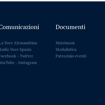
Comunicazioni
Documenti
La Voce Alessandrina
Matrimoni
Radio Voce Spazio
Modulistica
Facebook
–
Twitter
Patrocinio eventi
YouTube –
Instagram