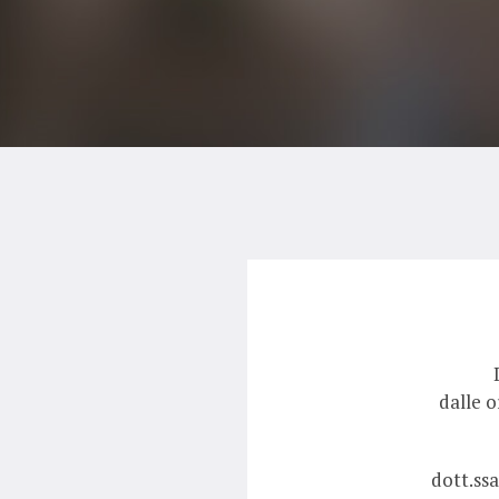
dalle o
dott.ss