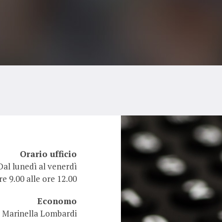
Orario ufficio
Dal lunedì al venerdì
re 9.00 alle ore 12.00
Economo
a Marinella Lombardi