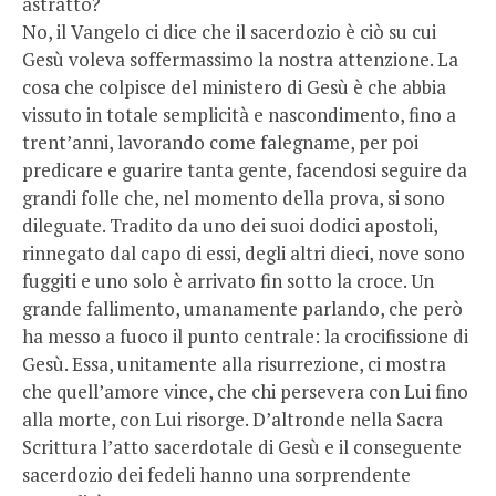
astratto?
No, il Vangelo ci dice che il sacerdozio è ciò su cui
Gesù voleva soffermassimo la nostra attenzione. La
cosa che colpisce del ministero di Gesù è che abbia
vissuto in totale semplicità e nascondimento, fino a
trent’anni, lavorando come falegname, per poi
predicare e guarire tanta gente, facendosi seguire da
grandi folle che, nel momento della prova, si sono
dileguate. Tradito da uno dei suoi dodici apostoli,
rinnegato dal capo di essi, degli altri dieci, nove sono
fuggiti e uno solo è arrivato fin sotto la croce. Un
grande fallimento, umanamente parlando, che però
ha messo a fuoco il punto centrale: la crocifissione di
Gesù. Essa, unitamente alla risurrezione, ci mostra
che quell’amore vince, che chi persevera con Lui fino
alla morte, con Lui risorge. D’altronde nella Sacra
Scrittura l’atto sacerdotale di Gesù e il conseguente
sacerdozio dei fedeli hanno una sorprendente