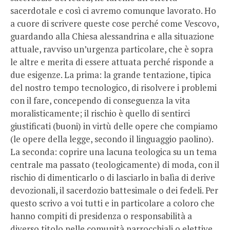
sacerdotale e così ci avremo comunque lavorato. Ho
a cuore di scrivere queste cose perché come Vescovo,
guardando alla Chiesa alessandrina e alla situazione
attuale, ravviso un’urgenza particolare, che è sopra
le altre e merita di essere attuata perché risponde a
due esigenze. La prima: la grande tentazione, tipica
del nostro tempo tecnologico, di risolvere i problemi
con il fare, concependo di conseguenza la vita
moralisticamente; il rischio è quello di sentirci
giustificati (buoni) in virtù delle opere che compiamo
(le opere della legge, secondo il linguaggio paolino).
La seconda: coprire una lacuna teologica su un tema
centrale ma passato (teologicamente) di moda, con il
rischio di dimenticarlo o di lasciarlo in balìa di derive
devozionali, il sacerdozio battesimale o dei fedeli. Per
questo scrivo a voi tutti e in particolare a coloro che
hanno compiti di presidenza o responsabilità a
diverso titolo nelle comunità parrocchiali o elettive