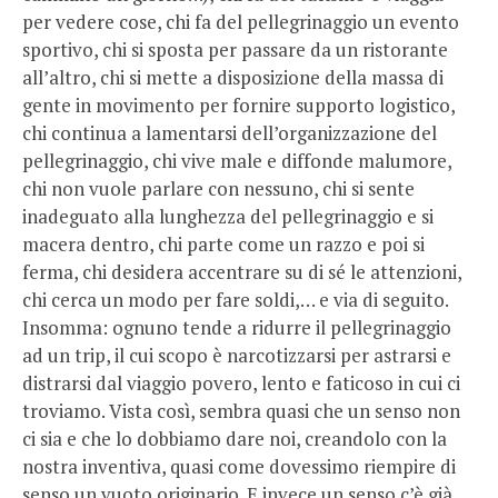
per vedere cose, chi fa del pellegrinaggio un evento
sportivo, chi si sposta per passare da un ristorante
all’altro, chi si mette a disposizione della massa di
gente in movimento per fornire supporto logistico,
chi continua a lamentarsi dell’organizzazione del
pellegrinaggio, chi vive male e diffonde malumore,
chi non vuole parlare con nessuno, chi si sente
inadeguato alla lunghezza del pellegrinaggio e si
macera dentro, chi parte come un razzo e poi si
ferma, chi desidera accentrare su di sé le attenzioni,
chi cerca un modo per fare soldi,… e via di seguito.
Insomma: ognuno tende a ridurre il pellegrinaggio
ad un trip, il cui scopo è narcotizzarsi per astrarsi e
distrarsi dal viaggio povero, lento e faticoso in cui ci
troviamo. Vista così, sembra quasi che un senso non
ci sia e che lo dobbiamo dare noi, creandolo con la
nostra inventiva, quasi come dovessimo riempire di
senso un vuoto originario. E invece un senso c’è già