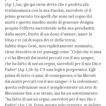
(Ap 1,5a); già qui viene detto che è profeta (dà
testimonianza con la sua Parola), sacerdote (è il
primo generato tra quelli che sono nel regno dei
morti e questo insolito modo di generare designa
proprio l’offerta sacerdotale nella sua peculiarità:
dalla morte, frutto di un dono d’amore, nasce la
Vita) e re (al di sopra dei re della terra).
Subito dopo Gesù, non esplicitamente nominato,
viene descritto in tre passaggi come “Colui che ci ama
e ci ha liberati dai nostri peccati con il suo sangue,
che ha fatto di noi un regno, sacerdoti per il suo Dio e
Padre” (Ap 1,5b-6). C’è una logica progressiva: Egli
prima di tutto ci ama; di conseguenza ci ha liberati
dai nostri peccati con il suo sangue: è la redenzione;
questa redenzione non è semplicemente un atto di
liberazione fine a se stesso, ma ha un orientamento:
“ha fatto di noi un regno, sacerdoti per il suo Dio e
Padre” (Ap 1,6). Forse questo solo versetto, se isolato