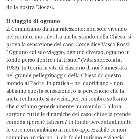
della nostra Diocesi.
Il viaggio di ognuno
2. Cominciamo da una riflessione: non solo vivendo
nel mondo, ma talvolta anche stando nella Chiesa, si
prova la sensazione del caos. Come dice Vasco Rossi:
“Ognuno col suo viaggio, ognuno diverso, ognuno in
fondo perso dentro i fatti suoi” (Vita spericolata,
1983). In teoria la vita di ciascuno di noi è innestata
nel grande pellegrinaggio della Chiesa da questo
mondo al Padre; in pratica – nel quotidiano – non
abbiamo questa sensazione, o la percezione che la
meta realmente si avvicini, per cui sembra soltanto
che ci stiamo genericamente muovendo. E allora
sorgono tutte le dinamiche del caso: chi se la prende
comoda (perché faticare? In fondo percentualmente
le cose non cambiano in modo apprezzabile se non
cammino un giorno…), chi fa del turismo e viaggia