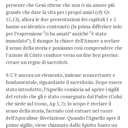
presente che Gesù ritiene che non ci sia amore più
grande che dare la vita per i propri amici (cfr Gv
15,13), allora le due presentazioni dei capitoli 1 e 5
hanno un identico contenuto (la prima differisce solo
per l’espressione “ci ha amati” anziché “è stato
immolato”). È dunque la chiave dell’Amore a svelare
il senso della storia e possiamo così comprendere che
l’azione di Cristo conduce verso un fine ben preciso:
creare un regno di sacerdoti.
9. C’è ancora un elemento, insieme sconcertante e
fondamentale, riguardante il sacerdozio. Dopo essere
stato introdotto, l’Agnello comincia ad aprire i sigilli
del rotolo che gli è stato consegnato dal Padre (Colui
che siede sul trono, Ap 5,7); lo scopo è rivelare il
senso della storia, facendo così entrare nel cuore
dell’Apocalisse-Rivelazione. Quando l’Agnello apre il
primo sigillo, viene chiamato dallo Spirito Santo un