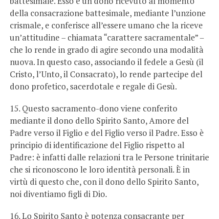
battesimale. Esso è un dono ricevuto al momento
della consacrazione battesimale, mediante l’unzione
crismale, e conferisce all’essere umano che la riceve
un’attitudine – chiamata “carattere sacramentale” –
che lo rende in grado di agire secondo una modalità
nuova. In questo caso, associando il fedele a Gesù (il
Cristo, l’Unto, il Consacrato), lo rende partecipe del
dono profetico, sacerdotale e regale di Gesù.
15. Questo sacramento-dono viene conferito
mediante il dono dello Spirito Santo, Amore del
Padre verso il Figlio e del Figlio verso il Padre. Esso è
principio di identificazione del Figlio rispetto al
Padre: è infatti dalle relazioni tra le Persone trinitarie
che si riconoscono le loro identità personali. È in
virtù di questo che, con il dono dello Spirito Santo,
noi diventiamo figli di Dio.
16. Lo Spirito Santo è potenza consacrante per