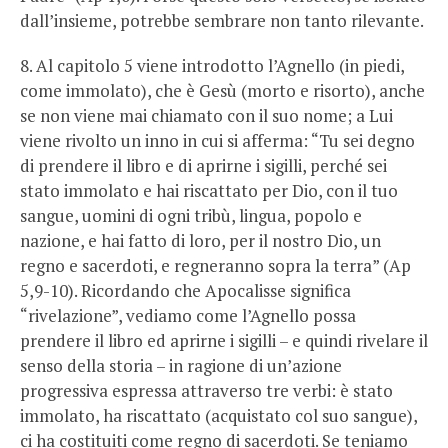
dall’insieme, potrebbe sembrare non tanto rilevante.
8. Al capitolo 5 viene introdotto l’Agnello (in piedi,
come immolato), che è Gesù (morto e risorto), anche
se non viene mai chiamato con il suo nome; a Lui
viene rivolto un inno in cui si afferma: “Tu sei degno
di prendere il libro e di aprirne i sigilli, perché sei
stato immolato e hai riscattato per Dio, con il tuo
sangue, uomini di ogni tribù, lingua, popolo e
nazione, e hai fatto di loro, per il nostro Dio, un
regno e sacerdoti, e regneranno sopra la terra” (Ap
5,9-10). Ricordando che Apocalisse significa
“rivelazione”, vediamo come l’Agnello possa
prendere il libro ed aprirne i sigilli – e quindi rivelare il
senso della storia – in ragione di un’azione
progressiva espressa attraverso tre verbi: è stato
immolato, ha riscattato (acquistato col suo sangue),
ci ha costituiti come regno di sacerdoti. Se teniamo