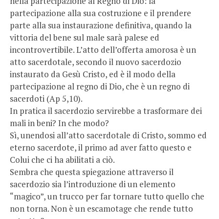
nella partecipazione al Regno di Dio: la
partecipazione alla sua costruzione e il prendere
parte alla sua instaurazione definitiva, quando la
vittoria del bene sul male sarà palese ed
incontrovertibile. L’atto dell’offerta amorosa è un
atto sacerdotale, secondo il nuovo sacerdozio
instaurato da Gesù Cristo, ed è il modo della
partecipazione al regno di Dio, che è un regno di
sacerdoti (Ap 5,10).
In pratica il sacerdozio servirebbe a trasformare dei
mali in beni? In che modo?
Sì, unendosi all’atto sacerdotale di Cristo, sommo ed
eterno sacerdote, il primo ad aver fatto questo e
Colui che ci ha abilitati a ciò.
Sembra che questa spiegazione attraverso il
sacerdozio sia l’introduzione di un elemento
“magico”, un trucco per far tornare tutto quello che
non torna. Non è un escamotage che rende tutto