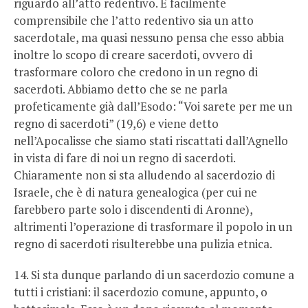
riguardo all’atto redentivo. È facilmente
comprensibile che l’atto redentivo sia un atto
sacerdotale, ma quasi nessuno pensa che esso abbia
inoltre lo scopo di creare sacerdoti, ovvero di
trasformare coloro che credono in un regno di
sacerdoti. Abbiamo detto che se ne parla
profeticamente già dall’Esodo: “Voi sarete per me un
regno di sacerdoti” (19,6) e viene detto
nell’Apocalisse che siamo stati riscattati dall’Agnello
in vista di fare di noi un regno di sacerdoti.
Chiaramente non si sta alludendo al sacerdozio di
Israele, che è di natura genealogica (per cui ne
farebbero parte solo i discendenti di Aronne),
altrimenti l’operazione di trasformare il popolo in un
regno di sacerdoti risulterebbe una pulizia etnica.
14. Si sta dunque parlando di un sacerdozio comune a
tutti i cristiani: il sacerdozio comune, appunto, o