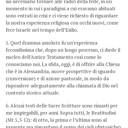
sia necessario tornare alle radici della fede, in un
momento in cui i paradigmi a cui eravamo abituati
sono entrati in crisi e ci viene richiesto di riguardare
la nostra esperienza religiosa con occhi nuovi, come
fece Israele nel tempo dell’Esilio.
5. Quel dramma assoluto fu un’esperienza
fecondissima che, dopo un lungo processo, ci diede il
nucleo dell’Antico Testamento così come lo
conosciamo noi. La sfida, oggi, è di offrire alla Chiesa
che è in Alessandria, nuove prospettive di sguardo
(conversione) e di azione pastorale, in modo da
rispondere adeguatamente alla chiamata di Dio nel
contesto storico attuale.
6. Alcuni testi delle Sacre Scritture sono rimasti per
me inspiegabili, per anni. Sopra tutti, le Beatitudini
(Mt 5,3-12): di otto, la prima e l’ultima sono al
presente ma riguardano il regno dei cieli (distopiche),