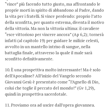
“vince” più facendo tutto giusto, ma affrontando le
proprie morti in spirito di abbandono al Padre, dando
la vita per i fratelli. Si vince perdendo: proprio l’atto
della sconfitta, per quanto estrema, diventa il motivo
della vittoria. Ma non la vittoria ultima: il cavaliere
“esce vittorioso per vincere ancora” (Ap 6,2); tornerà
infatti (al capitolo 19) per guidare le milizie celesti,
avvolto in un mantello intriso di sangue, nella
battaglia finale, attraverso la quale il male sarà
sconfitto definitivamente.
10. È una prospettiva molto interessante! Ma è solo
dell’Apocalisse? All’inizio del Vangelo secondo
Giovanni Gesù è presentato come “l’Agnello di Dio,
colui che toglie il peccato del mondo!” (Gv 1,29),
quindi in prospettiva sacerdotale.
11. Proviamo ora ad uscire dall’opera giovannea.