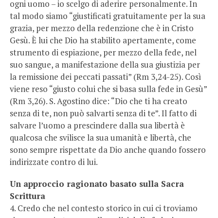
ogni uomo – io scelgo di aderire personalmente. In
tal modo siamo “giustificati gratuitamente per la sua
grazia, per mezzo della redenzione che è in Cristo
Gesù. È lui che Dio ha stabilito apertamente, come
strumento di espiazione, per mezzo della fede, nel
suo sangue, a manifestazione della sua giustizia per
la remissione dei peccati passati” (Rm 3,24-25). Così
viene reso “giusto colui che si basa sulla fede in Gesù”
(Rm 3,26). S. Agostino dice: “Dio che ti ha creato
senza di te, non può salvarti senza di te”. Il fatto di
salvare l’uomo a prescindere dalla sua libertà è
qualcosa che svilisce la sua umanità e libertà, che
sono sempre rispettate da Dio anche quando fossero
indirizzate contro di lui.
Un approccio ragionato basato sulla Sacra
Scrittura
4. Credo che nel contesto storico in cui ci troviamo