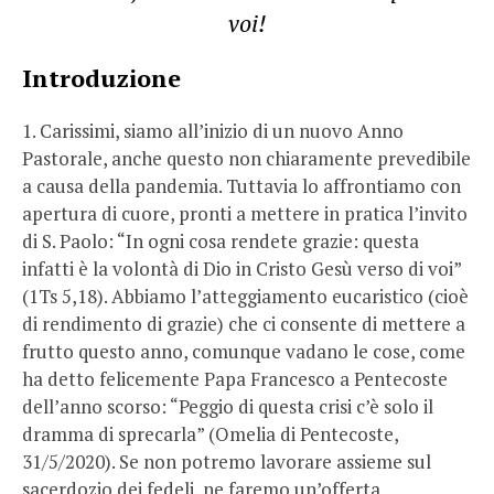
voi!
Introduzione
1. Carissimi, siamo all’inizio di un nuovo Anno
Pastorale, anche questo non chiaramente prevedibile
a causa della pandemia. Tuttavia lo affrontiamo con
apertura di cuore, pronti a mettere in pratica l’invito
di S. Paolo: “In ogni cosa rendete grazie: questa
infatti è la volontà di Dio in Cristo Gesù verso di voi”
(1Ts 5,18). Abbiamo l’atteggiamento eucaristico (cioè
di rendimento di grazie) che ci consente di mettere a
frutto questo anno, comunque vadano le cose, come
ha detto felicemente Papa Francesco a Pentecoste
dell’anno scorso: “Peggio di questa crisi c’è solo il
dramma di sprecarla” (Omelia di Pentecoste,
31/5/2020). Se non potremo lavorare assieme sul
sacerdozio dei fedeli, ne faremo un’offerta