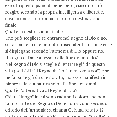
esso. In questo piano di bene, però, ciascuno può
reagire secondo la propria intelligenza e libertà e,
così facendo, determina la propria destinazione
finale.
Qual è la destinazione finale?
Uno può scegliere se entrare nel Regno di Dio o no,
se far parte di quel mondo trascendente in cui le cose
si dispiegano secondo l’armonia di Dio oppure no.
Il Regno di Dio è adesso o alla fine del mondo?
Nel Regno di Dio si sceglie di entrare già da questa
vita (Lc 17,21: “il Regno di Dio è in mezzo a voi”) e se
ne fa parte già da questa vita, ma esso manifesta in
pienezza la sua natura solo alla fine dei tempi.
Qual è l’alternativa al Regno di Dio?
C’è un “luogo” in cui sono radunati coloro che non
fanno parte del Regno di Dio e non vivono secondo il
criterio dell’armonia: si chiama Geènna (citato 12
volte nei quattro Vangeli) o fuoco eterno (2 volte) o