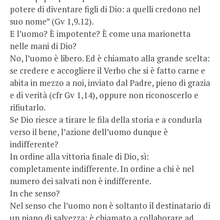
potere di diventare figli di Dio: a quelli credono nel
suo nome” (Gv 1,9.12).
E l’uomo? È impotente? È come una marionetta
nelle mani di Dio?
No, l’uomo è libero. Ed è chiamato alla grande scelta:
se credere e accogliere il Verbo che si è fatto carne e
abita in mezzo a noi, inviato dal Padre, pieno di grazia
e di verità (cfr Gv 1,14), oppure non riconoscerlo e
rifiutarlo.
Se Dio riesce a tirare le fila della storia e a condurla
verso il bene, l’azione dell’uomo dunque è
indifferente?
In ordine alla vittoria finale di Dio, sì:
completamente indifferente. In ordine a chi è nel
numero dei salvati non è indifferente.
In che senso?
Nel senso che l’uomo non è soltanto il destinatario di
un piano di salvezza: è chiamato a collaborare ad