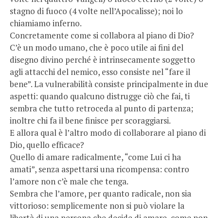
stagno di fuoco (4 volte nell’Apocalisse); noi lo
chiamiamo inferno.
Concretamente come si collabora al piano di Dio?
C’è un modo umano, che è poco utile ai fini del
disegno divino perché è intrinsecamente soggetto
agli attacchi del nemico, esso consiste nel “fare il
bene”. La vulnerabilità consiste principalmente in due
aspetti: quando qualcuno distrugge ciò che fai, ti
sembra che tutto retroceda al punto di partenza;
inoltre chi fa il bene finisce per scoraggiarsi.
E allora qual è l’altro modo di collaborare al piano di
Dio, quello efficace?
Quello di amare radicalmente, “come Lui ci ha
amati”, senza aspettarsi una ricompensa: contro
l’amore non c’è male che tenga.
Sembra che l’amore, per quanto radicale, non sia
vittorioso: semplicemente non si può violare la
libertà di una persona che decide di amare, come non