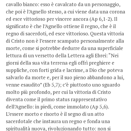
cavallo bianco: esso è cavalcato da un personaggio,
che poi è l’Agnello stesso, a cui viene data una corona
ed esce vittorioso per vincere ancora (Ap 6,1-2). Il
significato è che l’Agnello ottiene il regno, che è il
regno di sacerdoti, ed esce vittorioso. Questa vittoria
di Cristo non è l’essere scampato personalmente alla
morte, come si potrebbe dedurre da una superficiale
lettura di un versetto della Lettera agli Ebrei: “Nei
giorni della sua vita terrena egli offrì preghiere e
suppliche, con forti grida e lacrime, a Dio che poteva
salvarlo da morte e, per il suo pieno abbandono a lui,
venne esaudito” (Eb 5,7); c’è piuttosto uno sguardo
molto più profondo, per cui la vittoria di Cristo
diventa come il primo status rappresentativo
dell’Agnello: in piedi, come immolato (Ap 5,6).
L’essere morto e risorto è il segno di un atto
sacerdotale che instaura un regno e fonda una
spiritualità nuova, rivoluzionando tutto: non si