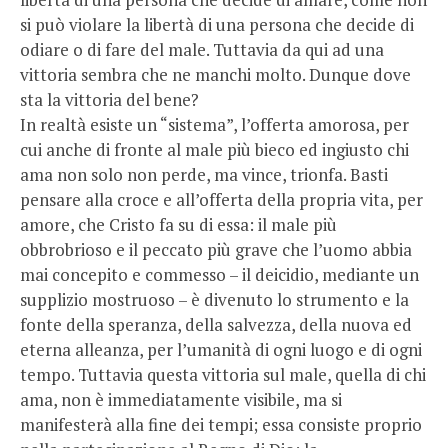
si può violare la libertà di una persona che decide di
odiare o di fare del male. Tuttavia da qui ad una
vittoria sembra che ne manchi molto. Dunque dove
sta la vittoria del bene?
In realtà esiste un “sistema”, l’offerta amorosa, per
cui anche di fronte al male più bieco ed ingiusto chi
ama non solo non perde, ma vince, trionfa. Basti
pensare alla croce e all’offerta della propria vita, per
amore, che Cristo fa su di essa: il male più
obbrobrioso e il peccato più grave che l’uomo abbia
mai concepito e commesso – il deicidio, mediante un
supplizio mostruoso – è divenuto lo strumento e la
fonte della speranza, della salvezza, della nuova ed
eterna alleanza, per l’umanità di ogni luogo e di ogni
tempo. Tuttavia questa vittoria sul male, quella di chi
ama, non è immediatamente visibile, ma si
manifesterà alla fine dei tempi; essa consiste proprio