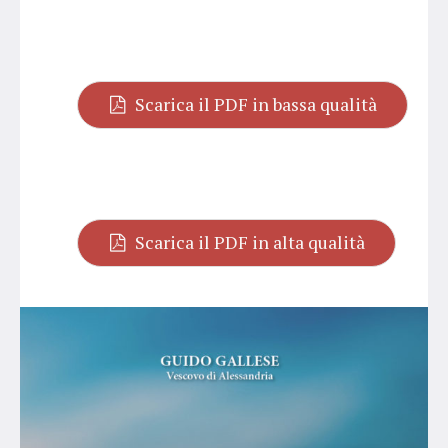
Scarica il PDF in bassa qualità
Scarica il PDF in alta qualità