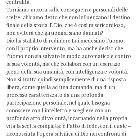
centralità.
Torniamo ancora sulle conseguenze personali delle
scelte: abbiamo detto che non influenzano il destino
finale della storia. E Dio, che è così misericordioso,
non eviterà che gli uomini siano dannati?
Dio ha stabilito di redimere Lui medesimo l’uomo,
con il proprio intervento, ma ha anche deciso che
l’uomo non sia salvato in modo automatico e contro
la sua volontà, ma che collabori con un esercizio
pieno della sua umanità, con intelligenza e volontà.
Non si tratta quindi semplicemente di una risposta
libera, come quella ad una domanda, ma di un
processo caratterizzato da una profonda
partecipazione personale, nel quale bisogna
conoscere con l’intelletto e scegliere con un
profondo atto di volontà, incarnando nella propria
vita la scelta compiuta: è l’atto di fede, con il quale –
riconosciuta l’opera salvifica di Dio nei confronti di