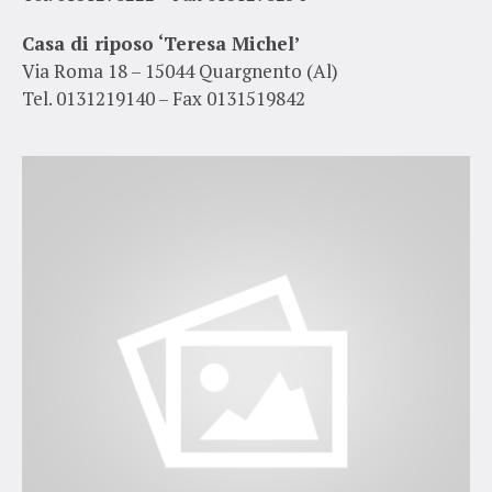
Casa di riposo ‘Teresa Michel’
Via Roma 18 – 15044 Quargnento (Al)
Tel. 0131219140 – Fax 0131519842