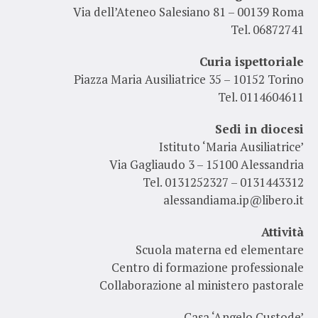
Via dell’Ateneo Salesiano 81 – 00139 Roma
Tel. 06872741
Curia ispettoriale
Piazza Maria Ausiliatrice 35 – 10152 Torino
Tel. 0114604611
Sedi in diocesi
Istituto ‘Maria Ausiliatrice’
Via Gagliaudo 3 – 15100 Alessandria
Tel. 0131252327 – 0131443312
alessandiama.ip@libero.it
Attività
Scuola materna ed elementare
Centro di formazione professionale
Collaborazione al ministero pastorale
Casa ‘Angelo Custode’