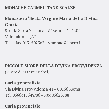
MONACHE CARMELITANE SCALZE
Monastero ‘Beata Vergine Maria della Divina
Grazia’
Strada Serra 7 – Località ‘Betania’ – 15040
Valmadonna (Al)
Tel. e fax 0131507362 – vmonac@libero.it
PICCOLE SUORE DELLA DIVINA PROVVIDENZA
(Suore di Madre Michel)
Curia generalizia
Via Divina Provvidenza 41 – 00166 Roma
Tel. 0666415549/86 – Fax 06626188
Curia provinciale