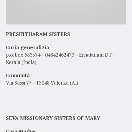
PRESHITHARAM SISTERS
Curia generalizia
p.o. box 683574 – 04842462473 – Ernakulam DT –
Kerala (India)
Comunità
Via Sassi 77 – 15048 Valenza (Al)
SEVA MISSIONARY SISTERS OF MARY
Casa Madre