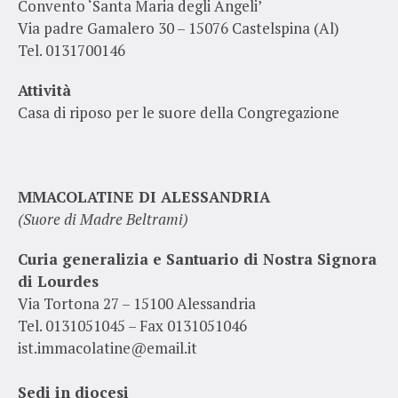
Convento ‘Santa Maria degli Angeli’
Via padre Gamalero 30 – 15076 Castelspina (Al)
Tel. 0131700146
Attività
Casa di riposo per le suore della Congregazione
MMACOLATINE DI ALESSANDRIA
(Suore di Madre Beltrami)
Curia generalizia e Santuario di Nostra Signora
di Lourdes
Via Tortona 27 – 15100 Alessandria
Tel. 0131051045 – Fax 0131051046
ist.immacolatine@email.it
Sedi in diocesi