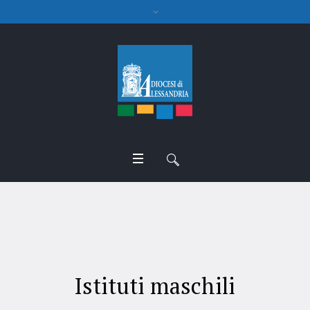
Comunità religiose
Istituti maschili