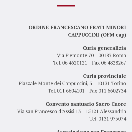
ORDINE FRANCESCANO FRATI MINORI
CAPPUCCINI (OFM cap)
Curia generalizia
Via Piemonte 70 – 00187 Roma
Tel. 06 4620121 – Fax 06 4828267
Curia provinciale
Piazzale Monte dei Cappuccini, 3 – 10131 Torino
Tel. 011 6604101 – Fax 011 6602734
Convento santuario Sacro Cuore
Via san Francesco d’Assisi 13 – 15121 Alessandria
Tel.
0
131 975074
Associazione san Francesco