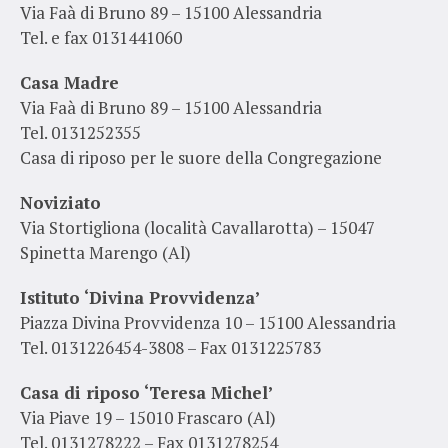
Via Faà di Bruno 89 – 15100 Alessandria
Tel. e fax 0131441060
Casa Madre
Via Faà di Bruno 89 – 15100 Alessandria
Tel. 0131252355
Casa di riposo per le suore della Congregazione
Noviziato
Via Stortigliona (località Cavallarotta) – 15047
Spinetta Marengo (Al)
Istituto ‘Divina Provvidenza’
Piazza Divina Provvidenza 10 – 15100 Alessandria
Tel. 0131226454-3808 – Fax 0131225783
Casa di riposo ‘Teresa Michel’
Via Piave 19 – 15010 Frascaro (Al)
Tel. 0131278222 – Fax 0131278254