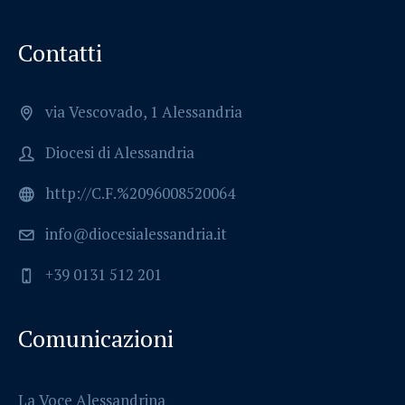
Contatti
via Vescovado, 1 Alessandria
Diocesi di Alessandria
http://C.F.%2096008520064
info@diocesialessandria.it
+39 0131 512 201
Comunicazioni
La Voce Alessandrina