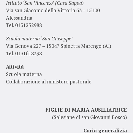
Istituto ‘San Vincenzo’ (Casa Sappa)
Via san Giacomo della Vittoria 63 – 15100
Alessandria
Tel. 0131252988
Scuola materna ‘San Giuseppe’
Via Genova 227 – 15047 Spinetta Marengo (Al)
Tel. 0131618398
Attività
Scuola materna
Collaborazione al ministero pastorale
FIGLIE DI MARIA AUSILIATRICE
(Salesiane di san Giovanni Bosco)
Curia generalizia