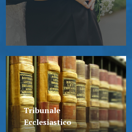
Tribunale
Ecclesiastico