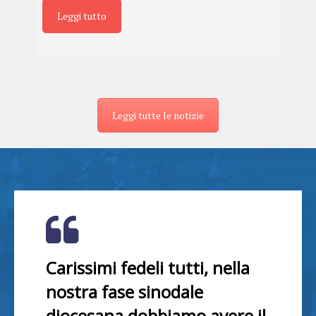
Leggi tutto
Leggi tutte le notizie
Carissimi fedeli tutti, nella
nostra fase sinodale
diocesana dobbiamo avere il