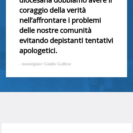
coraggio della verità
nell’affrontare i problemi
delle nostre comunità
evitando depistanti tentativi
apologetici.
- monsignor Guido Gallese