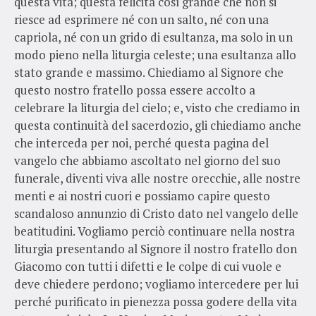
questa vita; questa felicità così grande che non si
riesce ad esprimere né con un salto, né con una
capriola, né con un grido di esultanza, ma solo in un
modo pieno nella liturgia celeste; una esultanza allo
stato grande e massimo. Chiediamo al Signore che
questo nostro fratello possa essere accolto a
celebrare la liturgia del cielo; e, visto che crediamo in
questa continuità del sacerdozio, gli chiediamo anche
che interceda per noi, perché questa pagina del
vangelo che abbiamo ascoltato nel giorno del suo
funerale, diventi viva alle nostre orecchie, alle nostre
menti e ai nostri cuori e possiamo capire questo
scandaloso annunzio di Cristo dato nel vangelo delle
beatitudini. Vogliamo perciò continuare nella nostra
liturgia presentando al Signore il nostro fratello don
Giacomo con tutti i difetti e le colpe di cui vuole e
deve chiedere perdono; vogliamo intercedere per lui
perché purificato in pienezza possa godere della vita