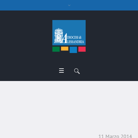
Omelia funerali don
Giacomo Pasero
11 Marzo 2014