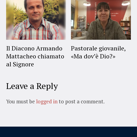
Il Diacono Armando
Pastorale giovanile,
Mattacheo chiamato
«Ma dov’è Dio?»
al Signore
Leave a Reply
You must be
logged in
to post a comment.