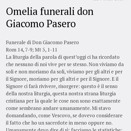
Omelia funerali don
Giacomo Pasero
Funerale di Don Giacomo Pasero
Rom 14, 7-9; Mt 5, 1-11
La liturgia della parola di quest’oggi ci ha ricordato
che nessuno di noi vive per se stesso. Non viviamo da
soli e non moriamo da soli, viviamo per gli altri e per
il Signore, moriamo per gli altri e per il Signore. E il
Signore ci farà rivivere, risorgere: questo è il senso
della nostra liturgia, questa nostra strana liturgia
cristiana per la quale le cose non sono esattamente
come sembrano andare umanamente. Mi stavo
domandando, come Vescovo, se dovevo considerare
il fatto che ho un sacerdote in meno oppure no.
Umanamente devo dire di sì; facciamo le statistiche: