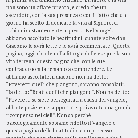
non sono un affare privato, e credo che un
sacerdote, con la sua presenza e con il fatto che un
giorno ha scelto di dedicare la vita al Signore, ci
richiami costantemente a questo. Nel Vangelo
abbiamo ascoltato le beatitudini; quante volte don
Giacomo le avrà lette e le avrà commentate! Questa
pagina, oggi, chiude nella liturgia delle esequie la sua
vita terrena; questa pagina che, con le sue
contraddizioni fatichiamo a comprendere. Le
abbiamo ascoltate, il diacono non ha detto:
“Poveretti quelli che piangono, saranno consolati”.
Ha detto: “Beati quelli che piangono”. Non ha detto:
“Poveretti se siete perseguitati a causa del vangelo,
abbiate pazienza e sopportate, poi avrete una grande
ricompensa nei cieli”. Non so perché
psicologicamente abbiamo ridotto il Vangelo e
questa pagina delle beatitudini a un processo