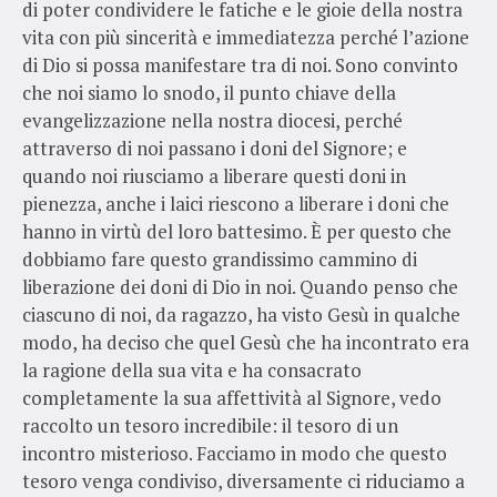
di poter condividere le fatiche e le gioie della nostra
vita con più sincerità e immediatezza perché l’azione
di Dio si possa manifestare tra di noi. Sono convinto
che noi siamo lo snodo, il punto chiave della
evangelizzazione nella nostra diocesi, perché
attraverso di noi passano i doni del Signore; e
quando noi riusciamo a liberare questi doni in
pienezza, anche i laici riescono a liberare i doni che
hanno in virtù del loro battesimo. È per questo che
dobbiamo fare questo grandissimo cammino di
liberazione dei doni di Dio in noi. Quando penso che
ciascuno di noi, da ragazzo, ha visto Gesù in qualche
modo, ha deciso che quel Gesù che ha incontrato era
la ragione della sua vita e ha consacrato
completamente la sua affettività al Signore, vedo
raccolto un tesoro incredibile: il tesoro di un
incontro misterioso. Facciamo in modo che questo
tesoro venga condiviso, diversamente ci riduciamo a