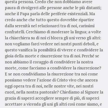
questa persona. Credo che non dobbiamo avere
paura di rivolgerci alle persone anche le più distanti;
anche il Papa parla delle periferie esistenziali. Ma
credo anche che tutto questo dovrebbe ripartire
dalla serenità nel relazionarci tra di noi, carissimi
confratelli. Cerchiamo di moderare la lingua; a volte
la chiacchiera su di noi ci blocca gli uni verso gli altri:
non vogliamo farci vedere nei nostri punti deboli, e
questo vanifica la possibilità di vivere e condividere la
gioia della morte e risurrezione tra di noi. Perché se
non abbiamo il coraggio di condividere la nostra
morte, come facciamo a condividere la risurrezione?
E se non condividiamo la risurrezione tra noi come
possiamo vedere l’azione di Cristo vivo che ancora
oggi opera tra di noi, nelle nostre vite, nei nostri
cuori, nella nostra pastorale? Chiediamo al Signore la
grazia di saperci accogliere sempre di più, di saperci
accettare a vicenda gli uni gli altri così come siamo, e