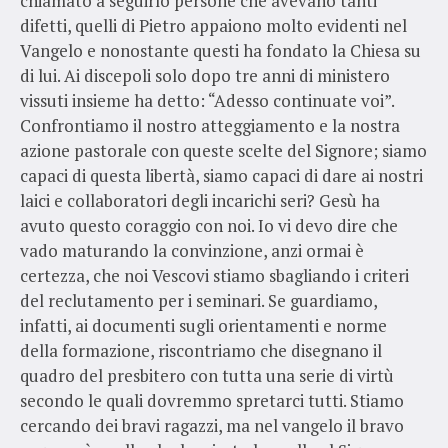
chiamato a seguirlo persone che avevano tanti
difetti, quelli di Pietro appaiono molto evidenti nel
Vangelo e nonostante questi ha fondato la Chiesa su
di lui. Ai discepoli solo dopo tre anni di ministero
vissuti insieme ha detto: “Adesso continuate voi”.
Confrontiamo il nostro atteggiamento e la nostra
azione pastorale con queste scelte del Signore; siamo
capaci di questa libertà, siamo capaci di dare ai nostri
laici e collaboratori degli incarichi seri? Gesù ha
avuto questo coraggio con noi. Io vi devo dire che
vado maturando la convinzione, anzi ormai è
certezza, che noi Vescovi stiamo sbagliando i criteri
del reclutamento per i seminari. Se guardiamo,
infatti, ai documenti sugli orientamenti e norme
della formazione, riscontriamo che disegnano il
quadro del presbitero con tutta una serie di virtù
secondo le quali dovremmo spretarci tutti. Stiamo
cercando dei bravi ragazzi, ma nel vangelo il bravo