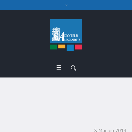
Pellegrinaggio Salve –
Clero
8 Maggio 2014