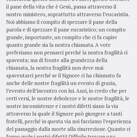
il pane della vita che è Gesù, passa attraverso il
nostro ministero, soprattutto attraverso l’eucaristia.
Noi abbiamo il compito di spezzare il pane della
parola e di spezzare il pane eucaristico; un compito
grande, importante, un compito che ci fa capire
quanto grande sia la nostra chiamata. A vote
preferiamo non pensarci perché la nostra fragilità ci
spaventa; ma di fronte alla grandezza della
chiamata, la nostra fragilità non deve mai
spaventarci perché se il Signore ci ha chiamato fa
anche delle nostre fragilità un evento di grazia,
l’evento dell’incontro con lui. Anzi, io credo che per
certi versi, le nostre debolezze e le nostre fragilità, le
nostre inconsistenze e i nostri difetti siano la via
attraverso la quale il Signore può giungere a tanti
fratelli, perché in questa via noi facciamo l’esperienza
del passaggio dalla morte alla risurrezione. Quanto ci
fanno male i nostri difetti! Difficile trovare una