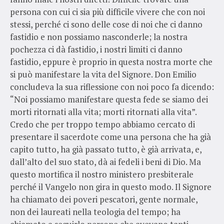
persona con cui ci sia più difficile vivere che con noi
stessi, perché ci sono delle cose di noi che ci danno
fastidio e non possiamo nasconderle; la nostra
pochezza ci dà fastidio, i nostri limiti ci danno
fastidio, eppure è proprio in questa nostra morte che
si può manifestare la vita del Signore. Don Emilio
concludeva la sua riflessione con noi poco fa dicendo:
“Noi possiamo manifestare questa fede se siamo dei
morti ritornati alla vita; morti ritornati alla vita”.
Credo che per troppo tempo abbiamo cercato di
presentare il sacerdote come una persona che ha già
capito tutto, ha già passato tutto, è già arrivata, e,
dall’alto del suo stato, dà ai fedeli i beni di Dio. Ma
questo mortifica il nostro ministero presbiterale
perché il Vangelo non gira in questo modo. Il Signore
ha chiamato dei poveri pescatori, gente normale,
non dei laureati nella teologia del tempo; ha