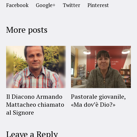
Facebook
Google+
Twitter
Pinterest
More posts
Il Diacono Armando
Pastorale giovanile,
Mattacheo chiamato
«Ma dov’è Dio?»
al Signore
Leave a Reply