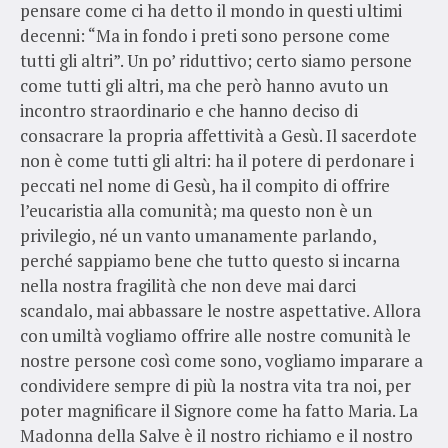
pensare come ci ha detto il mondo in questi ultimi
decenni: “Ma in fondo i preti sono persone come
tutti gli altri”. Un po’ riduttivo; certo siamo persone
come tutti gli altri, ma che però hanno avuto un
incontro straordinario e che hanno deciso di
consacrare la propria affettività a Gesù. Il sacerdote
non è come tutti gli altri: ha il potere di perdonare i
peccati nel nome di Gesù, ha il compito di offrire
l’eucaristia alla comunità; ma questo non è un
privilegio, né un vanto umanamente parlando,
perché sappiamo bene che tutto questo si incarna
nella nostra fragilità che non deve mai darci
scandalo, mai abbassare le nostre aspettative. Allora
con umiltà vogliamo offrire alle nostre comunità le
nostre persone così come sono, vogliamo imparare a
condividere sempre di più la nostra vita tra noi, per
poter magnificare il Signore come ha fatto Maria. La
Madonna della Salve è il nostro richiamo e il nostro