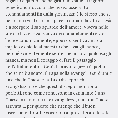
ragazzo è quello che ha girato le spalle al Signore e
se ne è andato, colui che aveva osservato i
comandamenti fin dalla giovinezza è lo stesso che se
ne andato via triste incapace di donare la vita a Gesù
e a scorgere il suo sguardo dell’amore. Viveva nelle
sue certezze: osservanza dei comandamenti e star
bene economicamente, eppure si sentiva ancora
inquieto; chiede al maestro che cosa gli manca,
perché evidentemente sente che ancora qualcosa gli
manca, ma non il coraggio di fare il passaggio
dell’affidamento a Gesù. Il bravo ragazzo è quello
che se ne è andato. Il Papa nella Evangelii Gaudium ci
dice che la Chiesa è fatta di discepoli che
evangelizzano e che questi discepoli non sono
perfetti, sono come sono, sono in cammino; è una
Chiesa in cammino che evangelizza, non una Chiesa
arrivata. È per questo che ritengo che il buon
discernimento sulle vocazioni al presbiterato lo si fa