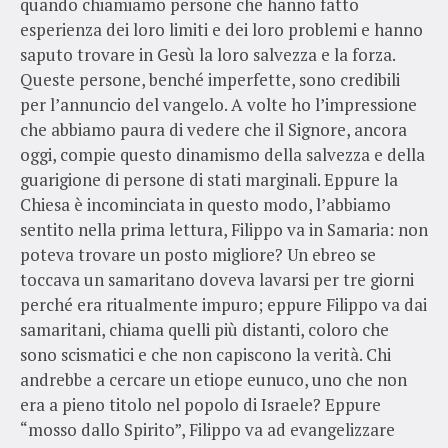
quando chiamiamo persone che hanno fatto
esperienza dei loro limiti e dei loro problemi e hanno
saputo trovare in Gesù la loro salvezza e la forza.
Queste persone, benché imperfette, sono credibili
per l’annuncio del vangelo. A volte ho l’impressione
che abbiamo paura di vedere che il Signore, ancora
oggi, compie questo dinamismo della salvezza e della
guarigione di persone di stati marginali. Eppure la
Chiesa è incominciata in questo modo, l’abbiamo
sentito nella prima lettura, Filippo va in Samaria: non
poteva trovare un posto migliore? Un ebreo se
toccava un samaritano doveva lavarsi per tre giorni
perché era ritualmente impuro; eppure Filippo va dai
samaritani, chiama quelli più distanti, coloro che
sono scismatici e che non capiscono la verità. Chi
andrebbe a cercare un etiope eunuco, uno che non
era a pieno titolo nel popolo di Israele? Eppure
“mosso dallo Spirito”, Filippo va ad evangelizzare