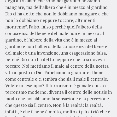
degli altri alberi che sono nel giardino possiamo
mangiare, ma dell’albero che è in mezzo al giardino
Dio ci ha detto che non lo dobbiamo mangiare e che
non lo dobbiamo neppure toccare, altrimenti
moriremo”. Falso, falso perché quell’albero della
conoscenza del bene e del male non è in mezzo al
giardino, è l’albero della vita che è in mezzo al
giardino e non l’albero della conoscenza del bene e
del male; è una invenzione, una esagerazione falsa,
perché Dio non ha detto neppure che lo si doveva
toccare. Noi mettiamo il male al centro della nostra
vita al posto di Dio. Fatichiamo a guardare il bene
come centrale e ci sembra che sia il male il centrale.
Volete un esempio? Il terrorismo: è geniale questo
terrorismo moderno, diventa il centro delle notizie in
modo che noi abbiamo la sensazione e la percezione
che questo sia il centro. Non è la realtà; la realtà,
infatti, è che il bene è molto, molto di più di ciò che è