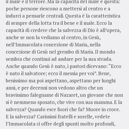
il male e il terrore. Ma la capacità del male è questa:
poche persone riescono a mettersi al centro e a
indurci a pensarle centrali. Questa è la caratteristica
di sempre della lotta tra il bene e il male. Ecco la
capacità di credere che la salvezza di Dio è all’opera,
anche se non la vediamo al centro, in Gesù,
nell’Immacolata concezione di Maria, nella
concezione di Gesù nel grembo di Maria. Il mondo
sembra che continui ad andare per la sua strada.
Anche quando Gesù è nato, i pastori dicevano: “Ecco
è nato il salvatore; ecco il messia per voi”. Bene,
benissimo ma poi aspettano, aspettano per lunghi
anni, e per decenni non vedono altro che un
bravissimo falegname di Nazaret, un giovane che non
si è nemmeno sposato, che vive con sua mamma. E la
salvezza? Quando esce fuori che fa? Muore in croce.
E la salvezza? Carissimi fratelli e sorelle, vedete
l’Immacolata ci offre degli spunti molto profondi,