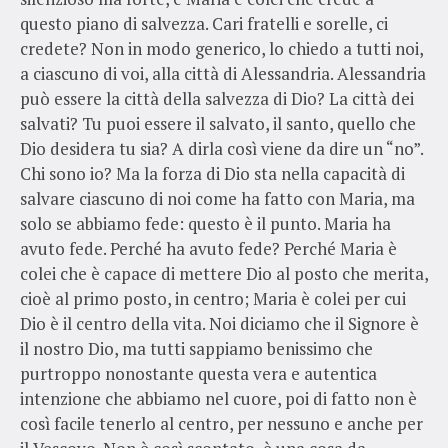
questo piano di salvezza. Cari fratelli e sorelle, ci
credete? Non in modo generico, lo chiedo a tutti noi,
a ciascuno di voi, alla città di Alessandria. Alessandria
può essere la città della salvezza di Dio? La città dei
salvati? Tu puoi essere il salvato, il santo, quello che
Dio desidera tu sia? A dirla così viene da dire un “no”.
Chi sono io? Ma la forza di Dio sta nella capacità di
salvare ciascuno di noi come ha fatto con Maria, ma
solo se abbiamo fede: questo è il punto. Maria ha
avuto fede. Perché ha avuto fede? Perché Maria è
colei che è capace di mettere Dio al posto che merita,
cioè al primo posto, in centro; Maria è colei per cui
Dio è il centro della vita. Noi diciamo che il Signore è
il nostro Dio, ma tutti sappiamo benissimo che
purtroppo nonostante questa vera e autentica
intenzione che abbiamo nel cuore, poi di fatto non è
così facile tenerlo al centro, per nessuno e anche per