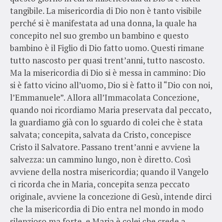
tangibile. La misericordia di Dio non è tanto visibile
perché si è manifestata ad una donna, la quale ha
concepito nel suo grembo un bambino e questo
bambino è il Figlio di Dio fatto uomo. Questi rimane
tutto nascosto per quasi trent’anni, tutto nascosto.
Ma la misericordia di Dio si è messa in cammino: Dio
si è fatto vicino all’uomo, Dio si è fatto il “Dio con noi,
l’Emmanuele”. Allora all’Immacolata Concezione,
quando noi ricordiamo Maria preservata dal peccato,
la guardiamo già con lo sguardo di colei che è stata
salvata; concepita, salvata da Cristo, concepisce
Cristo il Salvatore. Passano trent’anni e avviene la
salvezza: un cammino lungo, non è diretto. Così
avviene della nostra misericordia; quando il Vangelo
ci ricorda che in Maria, concepita senza peccato
originale, avviene la concezione di Gesù, intende dirci
che la misericordia di Dio entra nel mondo in modo
silenzioso ma forte, e Maria è colei che crede a