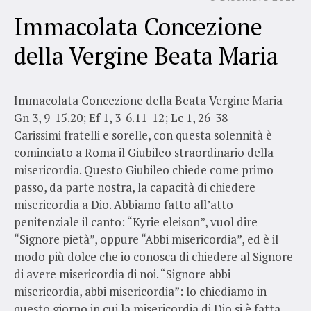
Immacolata Concezione
della Vergine Beata Maria
Immacolata Concezione della Beata Vergine Maria
Gn 3, 9-15.20; Ef 1, 3-6.11-12; Lc 1, 26-38
Carissimi fratelli e sorelle, con questa solennità è
cominciato a Roma il Giubileo straordinario della
misericordia. Questo Giubileo chiede come primo
passo, da parte nostra, la capacità di chiedere
misericordia a Dio. Abbiamo fatto all’atto
penitenziale il canto: “Kyrie eleison”, vuol dire
“Signore pietà”, oppure “Abbi misericordia”, ed è il
modo più dolce che io conosca di chiedere al Signore
di avere misericordia di noi. “Signore abbi
misericordia, abbi misericordia”: lo chiediamo in
questo giorno in cui la misericordia di Dio si è fatta