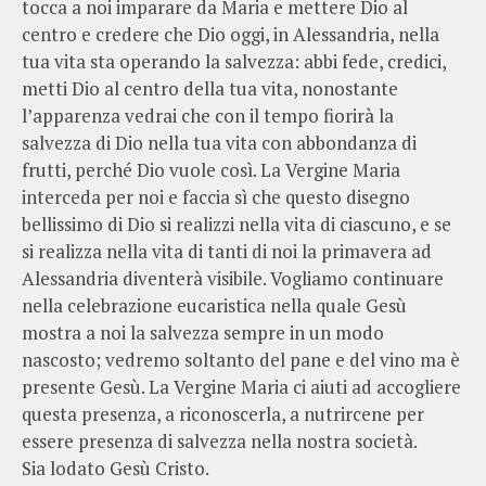
tocca a noi imparare da Maria e mettere Dio al
centro e credere che Dio oggi, in Alessandria, nella
tua vita sta operando la salvezza: abbi fede, credici,
metti Dio al centro della tua vita, nonostante
l’apparenza vedrai che con il tempo fiorirà la
salvezza di Dio nella tua vita con abbondanza di
frutti, perché Dio vuole così. La Vergine Maria
interceda per noi e faccia sì che questo disegno
bellissimo di Dio si realizzi nella vita di ciascuno, e se
si realizza nella vita di tanti di noi la primavera ad
Alessandria diventerà visibile. Vogliamo continuare
nella celebrazione eucaristica nella quale Gesù
mostra a noi la salvezza sempre in un modo
nascosto; vedremo soltanto del pane e del vino ma è
presente Gesù. La Vergine Maria ci aiuti ad accogliere
questa presenza, a riconoscerla, a nutrircene per
essere presenza di salvezza nella nostra società.
Sia lodato Gesù Cristo.