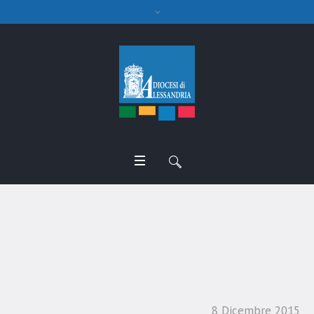
Immacolata Concezione
della Vergine Beata Maria
8 Dicembre 2015