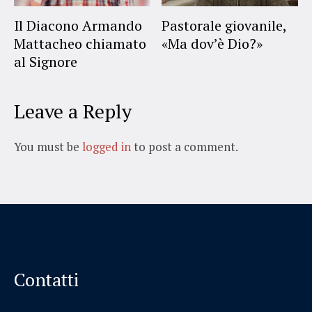
Il Diacono Armando
Pastorale giovanile,
Mattacheo chiamato
«Ma dov’è Dio?»
al Signore
Leave a Reply
You must be
logged in
to post a comment.
Contatti