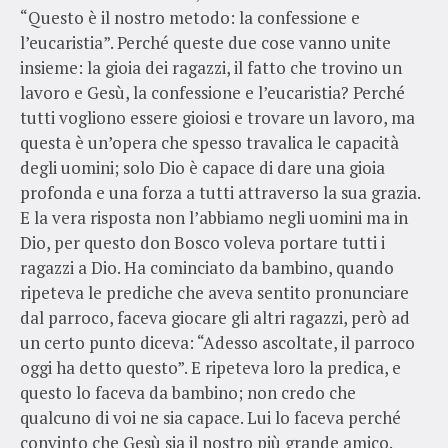
“Questo è il nostro metodo: la confessione e
l’eucaristia”. Perché queste due cose vanno unite
insieme: la gioia dei ragazzi, il fatto che trovino un
lavoro e Gesù, la confessione e l’eucaristia? Perché
tutti vogliono essere gioiosi e trovare un lavoro, ma
questa è un’opera che spesso travalica le capacità
degli uomini; solo Dio è capace di dare una gioia
profonda e una forza a tutti attraverso la sua grazia.
E la vera risposta non l’abbiamo negli uomini ma in
Dio, per questo don Bosco voleva portare tutti i
ragazzi a Dio. Ha cominciato da bambino, quando
ripeteva le prediche che aveva sentito pronunciare
dal parroco, faceva giocare gli altri ragazzi, però ad
un certo punto diceva: “Adesso ascoltate, il parroco
oggi ha detto questo”. E ripeteva loro la predica, e
questo lo faceva da bambino; non credo che
qualcuno di voi ne sia capace. Lui lo faceva perché
convinto che Gesù sia il nostro più grande amico.