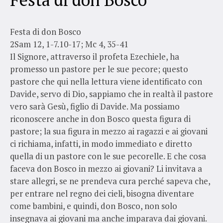
Festa di don Bosco
2Sam 12, 1-7.10-17; Mc 4, 35-41
Il Signore, attraverso il profeta Ezechiele, ha
promesso un pastore per le sue pecore; questo
pastore che qui nella lettura viene identificato con
Davide, servo di Dio, sappiamo che in realtà il pastore
vero sarà Gesù, figlio di Davide. Ma possiamo
riconoscere anche in don Bosco questa figura di
pastore; la sua figura in mezzo ai ragazzi e ai giovani
ci richiama, infatti, in modo immediato e diretto
quella di un pastore con le sue pecorelle. E che cosa
faceva don Bosco in mezzo ai giovani? Li invitava a
stare allegri, se ne prendeva cura perché sapeva che,
per entrare nel regno dei cieli, bisogna diventare
come bambini, e quindi, don Bosco, non solo
insegnava ai giovani ma anche imparava dai giovani.