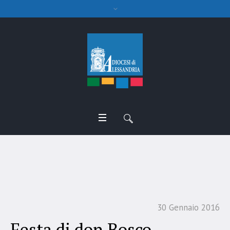
Festa di don Bosco
30 Gennaio 2016
Festa di don Bosco