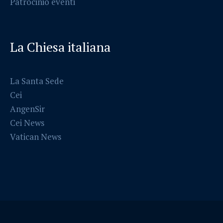
Patrocinio eventi
La Chiesa italiana
La Santa Sede
Cei
AngenSir
Cei News
Vatican News