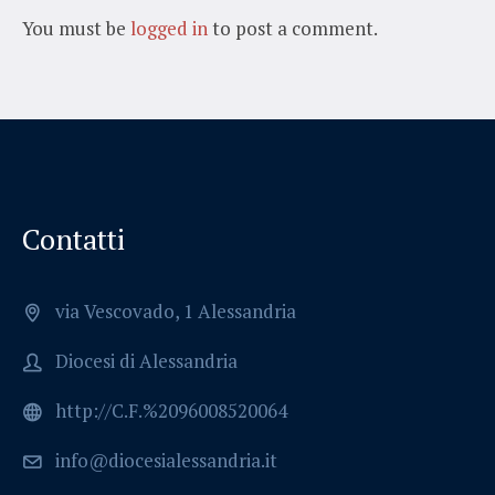
You must be
logged in
to post a comment.
Contatti
via Vescovado, 1 Alessandria
Diocesi di Alessandria
http://C.F.%2096008520064
info@diocesialessandria.it