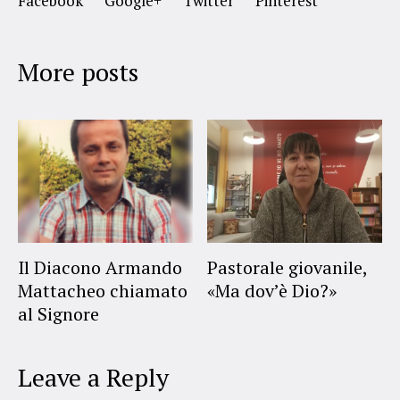
Facebook
Google+
Twitter
Pinterest
More posts
Il Diacono Armando
Pastorale giovanile,
Mattacheo chiamato
«Ma dov’è Dio?»
al Signore
Leave a Reply