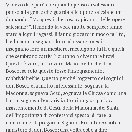
Vi devo dire però che quando penso ai salesiani e
penso alla gente che guarda alle opere salesiane mi
domando: “Ma questi che cosa capiranno delle opere
salesiane?”. Il mondo la vede molto semplice: fanno
stare allegri i ragazzi, li fanno giocare in modo pulito,
li educano, insegnano loro ad essere onesti,
insegnano loro un mestiere, raccolgono tutti e quelli
che sembrano cattivi li aiutano a diventare bravi.
Questo è vero, tutto vero. Ma io credo che don
Bosco, se solo questo fosse l’insegnamento,
rabbrividirebbe. Questo perché l’oggetto dei sogni di
don Bosco era molto interessante: sognava la
Madonna, sognava Gesù, sognava la Chiesa come una
barca, sognava l’eucaristia. Con i ragazzi parlava
insistentemente di Gesù, della Madonna, dei Santi,
dell’importanza di confessarsi spesso, di fare la
comunione, di pregare il Signore. Era interessante il
ministero di don Bosco; una volta ebbe a dire: