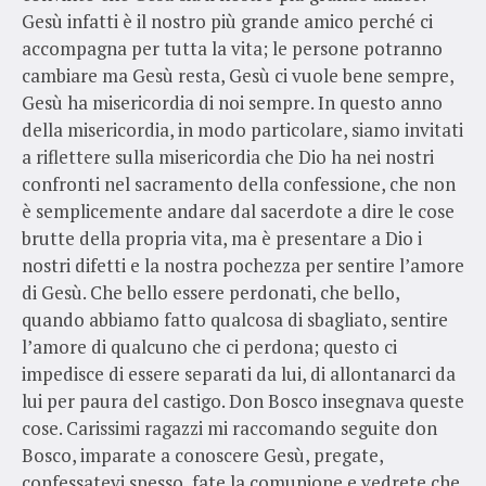
Gesù infatti è il nostro più grande amico perché ci
accompagna per tutta la vita; le persone potranno
cambiare ma Gesù resta, Gesù ci vuole bene sempre,
Gesù ha misericordia di noi sempre. In questo anno
della misericordia, in modo particolare, siamo invitati
a riflettere sulla misericordia che Dio ha nei nostri
confronti nel sacramento della confessione, che non
è semplicemente andare dal sacerdote a dire le cose
brutte della propria vita, ma è presentare a Dio i
nostri difetti e la nostra pochezza per sentire l’amore
di Gesù. Che bello essere perdonati, che bello,
quando abbiamo fatto qualcosa di sbagliato, sentire
l’amore di qualcuno che ci perdona; questo ci
impedisce di essere separati da lui, di allontanarci da
lui per paura del castigo. Don Bosco insegnava queste
cose. Carissimi ragazzi mi raccomando seguite don
Bosco, imparate a conoscere Gesù, pregate,
confessatevi spesso, fate la comunione e vedrete che