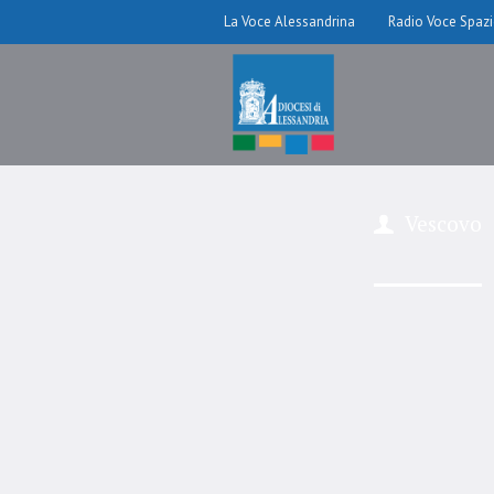
La Voce Alessandrina
Radio Voce Spaz
Vescovo