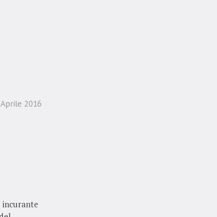
 Aprile 2016
e incurante
del