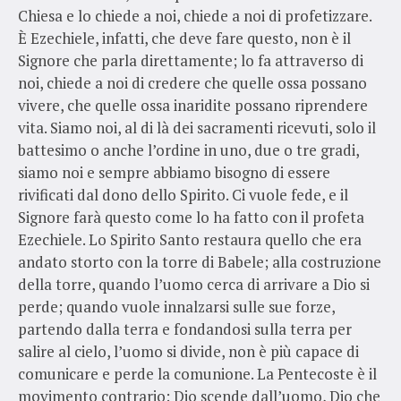
Chiesa e lo chiede a noi, chiede a noi di profetizzare.
È Ezechiele, infatti, che deve fare questo, non è il
Signore che parla direttamente; lo fa attraverso di
noi, chiede a noi di credere che quelle ossa possano
vivere, che quelle ossa inaridite possano riprendere
vita. Siamo noi, al di là dei sacramenti ricevuti, solo il
battesimo o anche l’ordine in uno, due o tre gradi,
siamo noi e sempre abbiamo bisogno di essere
rivificati dal dono dello Spirito. Ci vuole fede, e il
Signore farà questo come lo ha fatto con il profeta
Ezechiele. Lo Spirito Santo restaura quello che era
andato storto con la torre di Babele; alla costruzione
della torre, quando l’uomo cerca di arrivare a Dio si
perde; quando vuole innalzarsi sulle sue forze,
partendo dalla terra e fondandosi sulla terra per
salire al cielo, l’uomo si divide, non è più capace di
comunicare e perde la comunione. La Pentecoste è il
movimento contrario: Dio scende dall’uomo, Dio che