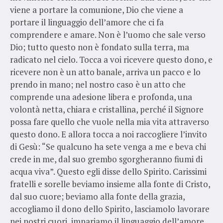
viene a portare la comunione, Dio che viene a
portare il linguaggio dell’amore che ci fa
comprendere e amare. Non è l’uomo che sale verso
Dio; tutto questo non è fondato sulla terra, ma
radicato nel cielo. Tocca a voi ricevere questo dono, e
ricevere non è un atto banale, arriva un pacco e lo
prendo in mano; nel nostro caso è un atto che
comprende una adesione libera e profonda, una
volontà netta, chiara e cristallina, perché il Signore
possa fare quello che vuole nella mia vita attraverso
questo dono. E allora tocca a noi raccogliere l’invito
di Gesù: “Se qualcuno ha sete venga a me e beva chi
crede in me, dal suo grembo sgorgheranno fiumi di
acqua viva”. Questo egli disse dello Spirito. Carissimi
fratelli e sorelle beviamo insieme alla fonte di Cristo,
dal suo cuore; beviamo alla fonte della grazia,
accogliamo il dono dello Spirito, lasciamolo lavorare
nei nostri cuori, impariamo il linguaggio dell’amore