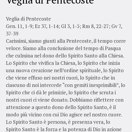
Veglia di Pentecoste
Gen. 11, 1-9; Ez 37, 1-14; Gl 3, 1-5; Rm 8, 22-27; Gv 7,
37-39
Carissimi, siamo giunti alla Pentecoste, il tempo corre
veloce. Siamo alla conclusione del tempo di Pasqua
che culmina nel dono dello Spirito Santo alla Chiesa.
Lo Spirito che vivifica la Chiesa, lo Spirito che inizia
una nuova creazione nell’ordine spirituale, lo Spirito
che viene effuso nei nostri cuori, lo Spirito che in
ciascuno di noi intercede “con gemiti inesprimibili”, lo
Spirito che ci dà le primizie, lo Spirito che scruta i
nostri cuori ci viene donato. Dobbiamo riflettere con
attenzione a questo dono dello Spirito Santo, è il
modo più vicino con cui Dio agisce nel nostro cuore.
Lo Spirito Santo è persona, è presenza vera, lo
Spirito Santo è la forza e la potenza di Dio in azione