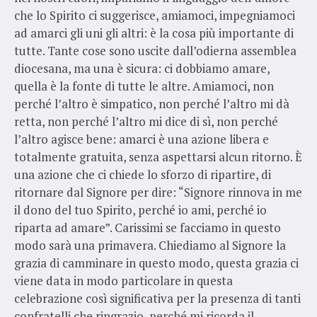
che lo Spirito ci suggerisce, amiamoci, impegniamoci
ad amarci gli uni gli altri: è la cosa più importante di
tutte. Tante cose sono uscite dall’odierna assemblea
diocesana, ma una è sicura: ci dobbiamo amare,
quella è la fonte di tutte le altre. Amiamoci, non
perché l’altro è simpatico, non perché l’altro mi dà
retta, non perché l’altro mi dice di sì, non perché
l’altro agisce bene: amarci è una azione libera e
totalmente gratuita, senza aspettarsi alcun ritorno. È
una azione che ci chiede lo sforzo di ripartire, di
ritornare dal Signore per dire: “Signore rinnova in me
il dono del tuo Spirito, perché io ami, perché io
riparta ad amare”. Carissimi se facciamo in questo
modo sarà una primavera. Chiediamo al Signore la
grazia di camminare in questo modo, questa grazia ci
viene data in modo particolare in questa
celebrazione così significativa per la presenza di tanti
confratelli che ringrazio, perché mi ricorda il