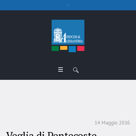
Veglia di Pentecoste
14 Maggio 2016
Veglia di Pentecoste