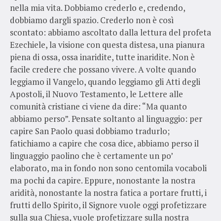
nella mia vita. Dobbiamo crederlo e, credendo,
dobbiamo dargli spazio. Crederlo non è così
scontato: abbiamo ascoltato dalla lettura del profeta
Ezechiele, la visione con questa distesa, una pianura
piena di ossa, ossa inaridite, tutte inaridite. Non è
facile credere che possano vivere. A volte quando
leggiamo il Vangelo, quando leggiamo gli Atti degli
Apostoli, il Nuovo Testamento, le Lettere alle
comunità cristiane ci viene da dire: “Ma quanto
abbiamo perso”. Pensate soltanto al linguaggio: per
capire San Paolo quasi dobbiamo tradurlo;
fatichiamo a capire che cosa dice, abbiamo perso il
linguaggio paolino che è certamente un po’
elaborato, ma in fondo non sono centomila vocaboli
ma pochi da capire. Eppure, nonostante la nostra
aridità, nonostante la nostra fatica a portare frutti, i
frutti dello Spirito, il Signore vuole oggi profetizzare
sulla sua Chiesa, vuole profetizzare sulla nostra