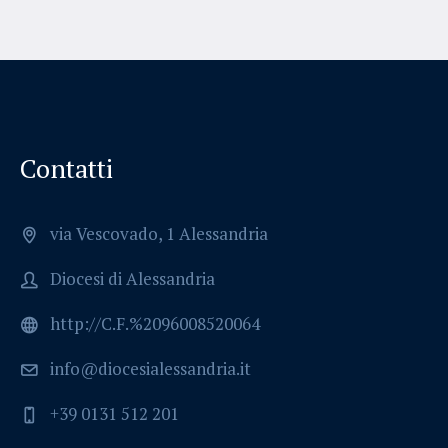
Contatti
via Vescovado, 1 Alessandria
Diocesi di Alessandria
http://C.F.%2096008520064
info@diocesialessandria.it
+39 0131 512 201