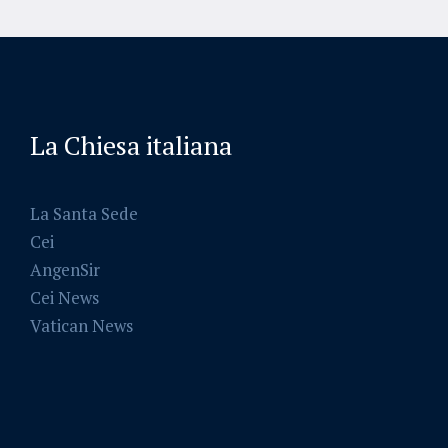
La Chiesa italiana
La Santa Sede
Cei
AngenSir
Cei News
Vatican News