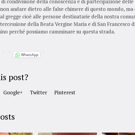
 di condivisione della conoscenza e di partecipazione delle n
 non andare dietro alle false chimere di questo mondo, ma 
i al gregge cioè alle persone destinatarie della nostra comu
intercessione della Beata Vergine Maria e di San Francesco di
no perché possiamo camminare su questa strada.
WhatsApp
is post?
Google+
Twitter
Pinterest
osts