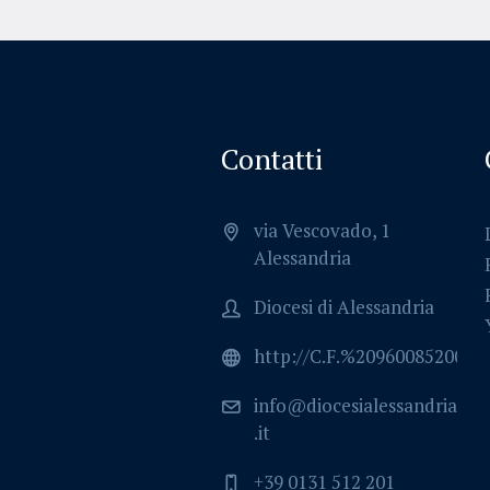
Contatti
via Vescovado, 1
Alessandria
Diocesi di Alessandria
http://C.F.%2096008520064
info@diocesialessandria
.it
+39 0131 512 201