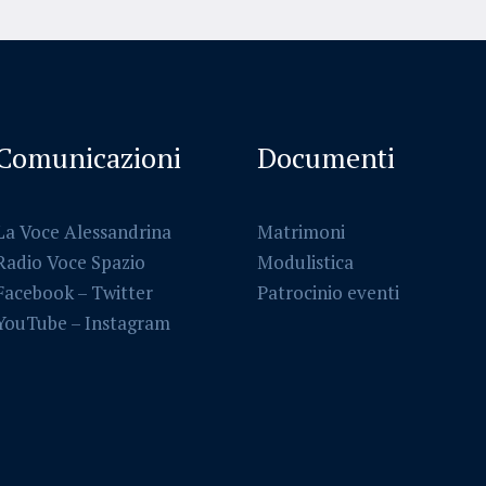
Comunicazioni
Documenti
La Voce Alessandrina
Matrimoni
Radio Voce Spazio
Modulistica
Facebook
–
Twitter
Patrocinio eventi
YouTube –
Instagram