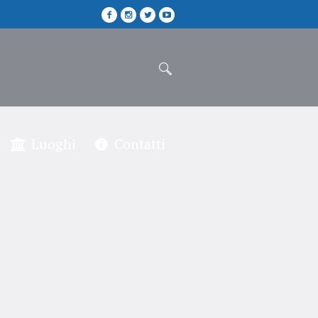
Luoghi
Contatti
ti