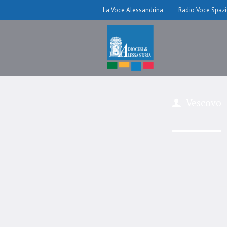
La Voce Alessandrina
Radio Voce Spaz
Vescovo
–