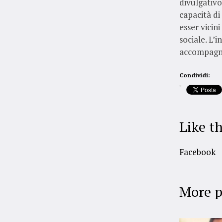
divulgativo
capacità di
esser vicin
sociale. L’
accompagni
Condividi:
Like th
Facebook
More p