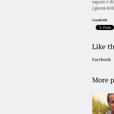
sapore e di 
i giorni del
Condividi:
Like th
Facebook
More p