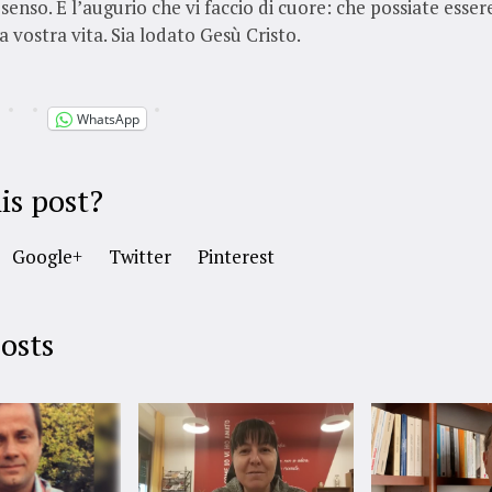
senso. È l’augurio che vi faccio di cuore: che possiate essere 
la vostra vita. Sia lodato Gesù Cristo.
WhatsApp
is post?
Google+
Twitter
Pinterest
osts