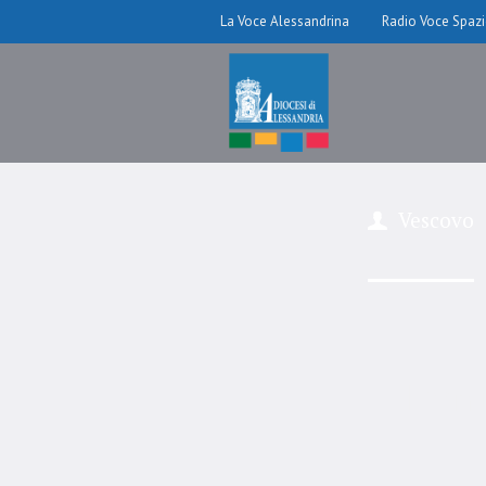
La Voce Alessandrina
Radio Voce Spaz
Vescovo
Pont