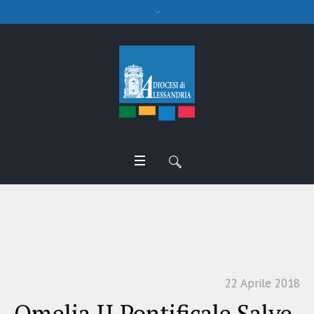
Omelia II Pontificale Salve
22 Aprile 2018
Omelia II Pontificale Salve