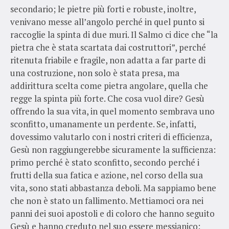
secondario; le pietre più forti e robuste, inoltre,
venivano messe all’angolo perché in quel punto si
raccoglie la spinta di due muri. Il Salmo ci dice che “la
pietra che è stata scartata dai costruttori”, perché
ritenuta friabile e fragile, non adatta a far parte di
una costruzione, non solo è stata presa, ma
addirittura scelta come pietra angolare, quella che
regge la spinta più forte. Che cosa vuol dire? Gesù
offrendo la sua vita, in quel momento sembrava uno
sconfitto, umanamente un perdente. Se, infatti,
dovessimo valutarlo con i nostri criteri di efficienza,
Gesù non raggiungerebbe sicuramente la sufficienza:
primo perché è stato sconfitto, secondo perché i
frutti della sua fatica e azione, nel corso della sua
vita, sono stati abbastanza deboli. Ma sappiamo bene
che non è stato un fallimento. Mettiamoci ora nei
panni dei suoi apostoli e di coloro che hanno seguito
Gesù e hanno creduto nel suo essere messianico: