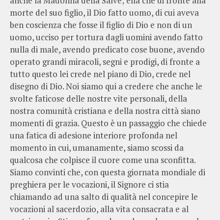
anche la Madonna della Salve; ella che di fronte alla
morte del suo figlio, il Dio fatto uomo, di cui aveva
ben coscienza che fosse il figlio di Dio e non di un
uomo, ucciso per tortura dagli uomini avendo fatto
nulla di male, avendo predicato cose buone, avendo
operato grandi miracoli, segni e prodigi, di fronte a
tutto questo lei crede nel piano di Dio, crede nel
disegno di Dio. Noi siamo qui a credere che anche le
svolte faticose delle nostre vite personali, della
nostra comunità cristiana e della nostra città siano
momenti di grazia. Questo è un passaggio che chiede
una fatica di adesione interiore profonda nel
momento in cui, umanamente, siamo scossi da
qualcosa che colpisce il cuore come una sconfitta.
Siamo convinti che, con questa giornata mondiale di
preghiera per le vocazioni, il Signore ci stia
chiamando ad una salto di qualità nel concepire le
vocazioni al sacerdozio, alla vita consacrata e al