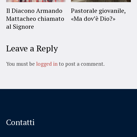
Il Diacono Armando
Pastorale giovanile,
Mattacheo chiamato
«Ma dov’è Dio?»
al Signore
Leave a Reply
You must be
logged in
to post a comment.
Contatti