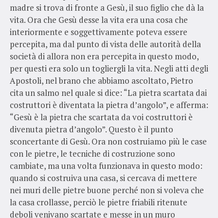
madre si trova di fronte a Gesù, il suo figlio che dà la
vita. Ora che Gesù desse la vita era una cosa che
interiormente e soggettivamente poteva essere
percepita, ma dal punto di vista delle autorità della
società di allora non era percepita in questo modo,
per questi era solo un togliergli la vita. Negli atti degli
Apostoli, nel brano che abbiamo ascoltato, Pietro
cita un salmo nel quale si dice: “La pietra scartata dai
costruttori è diventata la pietra d’angolo”, e afferma:
“Gesù è la pietra che scartata da voi costruttori è
divenuta pietra d’angolo”. Questo è il punto
sconcertante di Gesù. Ora non costruiamo più le case
con le pietre, le tecniche di costruzione sono
cambiate, ma una volta funzionava in questo modo:
quando si costruiva una casa, si cercava di mettere
nei muri delle pietre buone perché non si voleva che
la casa crollasse, perciò le pietre friabili ritenute
deboli venivano scartate e messe in un muro