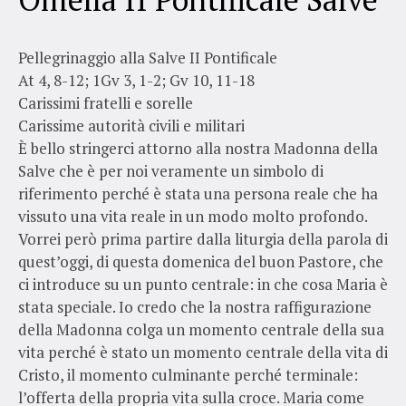
Pellegrinaggio alla Salve II Pontificale
At 4, 8-12; 1Gv 3, 1-2; Gv 10, 11-18
Carissimi fratelli e sorelle
Carissime autorità civili e militari
È bello stringerci attorno alla nostra Madonna della
Salve che è per noi veramente un simbolo di
riferimento perché è stata una persona reale che ha
vissuto una vita reale in un modo molto profondo.
Vorrei però prima partire dalla liturgia della parola di
quest’oggi, di questa domenica del buon Pastore, che
ci introduce su un punto centrale: in che cosa Maria è
stata speciale. Io credo che la nostra raffigurazione
della Madonna colga un momento centrale della sua
vita perché è stato un momento centrale della vita di
Cristo, il momento culminante perché terminale:
l’offerta della propria vita sulla croce. Maria come