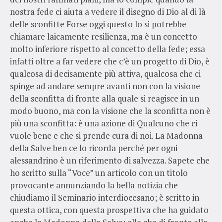
nostra fede ci aiuta a vedere il disegno di Dio al di là
delle sconfitte Forse oggi questo lo si potrebbe
chiamare laicamente resilienza, ma è un concetto
molto inferiore rispetto al concetto della fede; essa
infatti oltre a far vedere che c’è un progetto di Dio, è
qualcosa di decisamente più attiva, qualcosa che ci
spinge ad andare sempre avanti non con la visione
della sconfitta di fronte alla quale si reagisce in un
modo buono, ma con la visione che la sconfitta non è
più una sconfitta: è una azione di Qualcuno che ci
vuole bene e che si prende cura di noi. La Madonna
della Salve ben ce lo ricorda perché per ogni
alessandrino è un riferimento di salvezza. Sapete che
ho scritto sulla “Voce” un articolo con un titolo
provocante annunziando la bella notizia che
chiudiamo il Seminario interdiocesano; è scritto in
questa ottica, con questa prospettiva che ha guidato