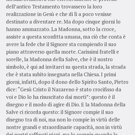
dell’antico Testamento trovassero la loro
realizzazione in Gesù e che di lì a poco venisse
destinato a diventare re. Ma dopo cinque giorni lo
hanno ammazzato. La Madonna, sotto la croce,
assiste a questa sconfitta umana, ma ciò che conta è
avere la fede che il Signore sta compiendo il suo
piano attraverso quella morte. Carissimi fratelli e
sorelle, la Madonna della Salve, che è il nostro
simbolo, è qui ad invitarci su questa strada, la strada
che è stata subito insegnata nella Chiesa. I primi
giorni, infatti, dopo il dono dello Spirito Santo, Pietro
dice: “Gesù Cristo il Nazareno è stato crocifisso da
voi e Dio lo ha risuscitato dai morti”: questo è il
disegno e il modo di agire di Dio. E la Madonna della
Salve ci ricorda questo: il Signore compie il suo
disegno tra di noi, ma non lo compie in virtù delle
nostre grandi e straordinarie capacità, non in virtù
dei nostri raffinati piani, ma lo compie quando la