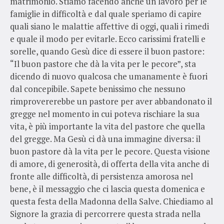
matrimonio. Stiamo facendo anche un lavoro per le
famiglie in difficoltà e dal quale speriamo di capire
quali siano le malattie affettive di oggi, quali i rimedi
e quale il modo per evitarle. Ecco carissimi fratelli e
sorelle, quando Gesù dice di essere il buon pastore:
“Il buon pastore che dà la vita per le pecore”, sta
dicendo di nuovo qualcosa che umanamente è fuori
dal concepibile. Sapete benissimo che nessuno
rimprovererebbe un pastore per aver abbandonato il
gregge nel momento in cui poteva rischiare la sua
vita, è più importante la vita del pastore che quella
del gregge. Ma Gesù ci dà una immagine diversa: il
buon pastore dà la vita per le pecore. Questa visione
di amore, di generosità, di offerta della vita anche di
fronte alle difficoltà, di persistenza amorosa nel
bene, è il messaggio che ci lascia questa domenica e
questa festa della Madonna della Salve. Chiediamo al
Signore la grazia di percorrere questa strada nella