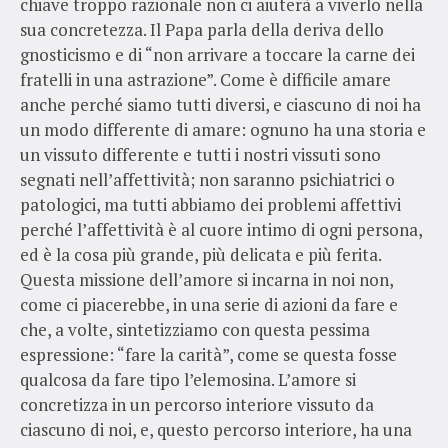
chiave troppo razionale non ci aiuterà a viverlo nella
sua concretezza. Il Papa parla della deriva dello
gnosticismo e di “non arrivare a toccare la carne dei
fratelli in una astrazione”. Come è difficile amare
anche perché siamo tutti diversi, e ciascuno di noi ha
un modo differente di amare: ognuno ha una storia e
un vissuto differente e tutti i nostri vissuti sono
segnati nell’affettività; non saranno psichiatrici o
patologici, ma tutti abbiamo dei problemi affettivi
perché l’affettività è al cuore intimo di ogni persona,
ed è la cosa più grande, più delicata e più ferita.
Questa missione dell’amore si incarna in noi non,
come ci piacerebbe, in una serie di azioni da fare e
che, a volte, sintetizziamo con questa pessima
espressione: “fare la carità”, come se questa fosse
qualcosa da fare tipo l’elemosina. L’amore si
concretizza in un percorso interiore vissuto da
ciascuno di noi, e, questo percorso interiore, ha una