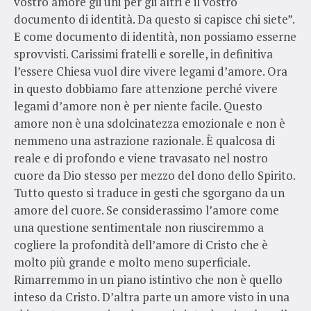
vostro amore gli uni per gli altri è il vostro
documento di identità. Da questo si capisce chi siete”.
E come documento di identità, non possiamo esserne
sprovvisti. Carissimi fratelli e sorelle, in definitiva
l’essere Chiesa vuol dire vivere legami d’amore. Ora
in questo dobbiamo fare attenzione perché vivere
legami d’amore non è per niente facile. Questo
amore non è una sdolcinatezza emozionale e non è
nemmeno una astrazione razionale. È qualcosa di
reale e di profondo e viene travasato nel nostro
cuore da Dio stesso per mezzo del dono dello Spirito.
Tutto questo si traduce in gesti che sgorgano da un
amore del cuore. Se considerassimo l’amore come
una questione sentimentale non riusciremmo a
cogliere la profondità dell’amore di Cristo che è
molto più grande e molto meno superficiale.
Rimarremmo in un piano istintivo che non è quello
inteso da Cristo. D’altra parte un amore visto in una