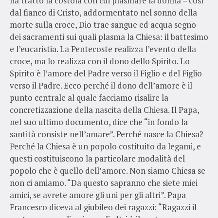
ha tratto la costola con cui plasmare la donna – così
dal fianco di Cristo, addormentato nel sonno della
morte sulla croce, Dio trae sangue ed acqua segno
dei sacramenti sui quali plasma la Chiesa: il battesimo
e l’eucaristia. La Pentecoste realizza l’evento della
croce, ma lo realizza con il dono dello Spirito. Lo
Spirito è l’amore del Padre verso il Figlio e del Figlio
verso il Padre. Ecco perché il dono dell’amore è il
punto centrale al quale facciamo risalire la
concretizzazione della nascita della Chiesa. Il Papa,
nel suo ultimo documento, dice che “in fondo la
santità consiste nell’amare”. Perché nasce la Chiesa?
Perché la Chiesa è un popolo costituito da legami, e
questi costituiscono la particolare modalità del
popolo che è quello dell’amore. Non siamo Chiesa se
non ci amiamo. “Da questo sapranno che siete miei
amici, se avrete amore gli uni per gli altri”. Papa
Francesco diceva al giubileo dei ragazzi: “Ragazzi il