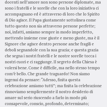
docenti nell’amore non sono persone diplomate, ma
sono i fratelli e le sorelle che con la loro iniziativa ci
accompagnano ed è attraverso di loro che lo Spirito
di Dio agisce. Il Papa giustamente sottolinea come
tutto questo non sia attraverso persone perfette;
noi, infatti, amiamo sempre in modo imperfetto,
mettendo insieme cose giuste e meno giuste, ma è il
Signore che agisce dentro persone anche fragili e
deboli segnandole con la sua grazia; e questa grazia
che segna i nostri fratelli e le nostre sorelle tocca i
nostri cuori e ci raggiunge. Il segreto della Chiesa è
volersi bene. Come è difficile, ma nello stesso tempo
com’è bello. Che grande traguardo! Non siamo
ingenui da pensare: “Adesso, finita questa
celebrazione amiamo tutti”; ma finita la celebrazione
rinnoviamo semplicemente il nostro desiderio di
amare sul serio riuscendo a farlo in modo più
consapevole, conscio, profondo, determinato;