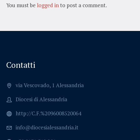
You must be
logged in
to post a comment.
Contatti
via Vescovado, 1 Alessandria
Diocesi di Alessandria
http://C.F.%2096008520064
info@diocesialessandria.it