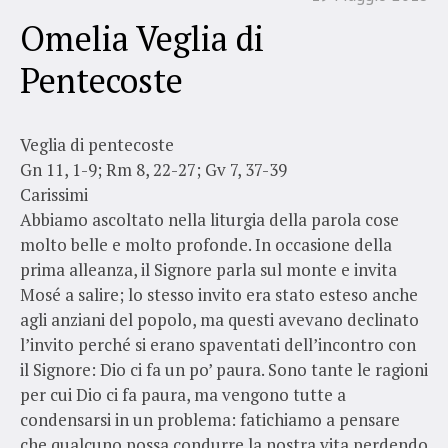
Omelia Veglia di
Pentecoste
Veglia di pentecoste
Gn 11, 1-9; Rm 8, 22-27; Gv 7, 37-39
Carissimi
Abbiamo ascoltato nella liturgia della parola cose
molto belle e molto profonde. In occasione della
prima alleanza, il Signore parla sul monte e invita
Mosé a salire; lo stesso invito era stato esteso anche
agli anziani del popolo, ma questi avevano declinato
l’invito perché si erano spaventati dell’incontro con
il Signore: Dio ci fa un po’ paura. Sono tante le ragioni
per cui Dio ci fa paura, ma vengono tutte a
condensarsi in un problema: fatichiamo a pensare
che qualcuno possa condurre la nostra vita perdendo