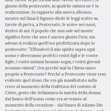
giorno della pentecoste, in qualche misura ne è la
realizzazione. In rapporto alla nuova alleanza
mentre sul Sinai il Signore diede le leggi scritte su
tavole di pietra, a Pentecoste, le scrive nei cuori,
dentro di noi. Il popolo che non sale sul monte
significa forse che non è ancora giunta l’ora; ma
adesso si realizza quell’ora profetizzata dopo la
pentecoste: “Effonderò il mio spirito sopra ogni
uomo e diverranno profeti i vostri figli e le vostre
figlie; i vostri anziani faranno sogni, i vostri giovani
avranno visioni”. Ora perché mai la Chiesa nasce
proprio a Pentecoste? Perché a Pentecoste viene reso
evidente quel dono che era già manifestato sulla
croce al momento della trafittura del costato di
Cristo, gesto che richiamava la nascita della donna
dal fianco dell’uomo come era avvenuto al
momento della creazione – dal fianco di Adamo Dio