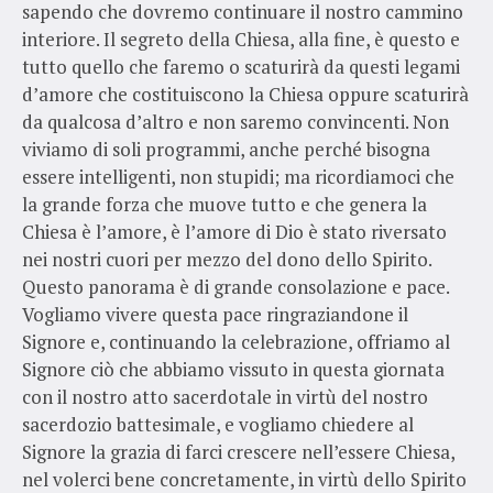
sapendo che dovremo continuare il nostro cammino
interiore. Il segreto della Chiesa, alla fine, è questo e
tutto quello che faremo o scaturirà da questi legami
d’amore che costituiscono la Chiesa oppure scaturirà
da qualcosa d’altro e non saremo convincenti. Non
viviamo di soli programmi, anche perché bisogna
essere intelligenti, non stupidi; ma ricordiamoci che
la grande forza che muove tutto e che genera la
Chiesa è l’amore, è l’amore di Dio è stato riversato
nei nostri cuori per mezzo del dono dello Spirito.
Questo panorama è di grande consolazione e pace.
Vogliamo vivere questa pace ringraziandone il
Signore e, continuando la celebrazione, offriamo al
Signore ciò che abbiamo vissuto in questa giornata
con il nostro atto sacerdotale in virtù del nostro
sacerdozio battesimale, e vogliamo chiedere al
Signore la grazia di farci crescere nell’essere Chiesa,
nel volerci bene concretamente, in virtù dello Spirito