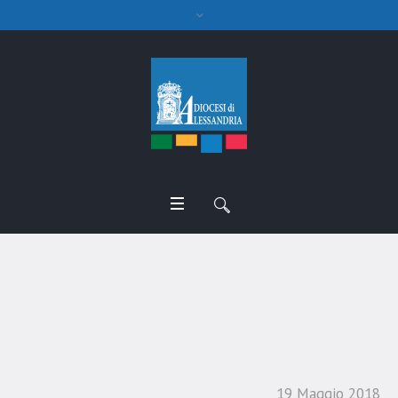
Omelia Veglia di
Pentecoste
19 Maggio 2018