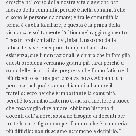
crescita nel corso della nostra vita e avviene per
mezzo della comunità, perché è nella comunità che
ci sono le persone da amare; e tra le comunità la
prima è quella familiare, e questa è la prima della
vicinanza e solitamente l’ultima nel raggiungimento.
I nostri problemi affettivi, infatti, nascono dalla
fatica del vivere nei primi tempi della nostra
esistenza, quelli non razionali; è chiaro che in famiglia
questi problemi verranno guariti più tardi perché ci
sono delle cicatrici, dei pregressi che fanno faticare di
più rispetto ad una partenza ex novo. Abbiamo un
percorso nel quale siamo chiamati ad amare il
fratello: ecco perché è importante la comunità,
perché lo scambio fraterno ci aiuta a mettere a fuoco
che cosa voglia dire amare. Abbiamo bisogno di
docenti dell’amore, abbiamo bisogno di docenti per
tutte le cose, figuriamo per l‘amore che è la materia
più difficile: non riusciamo nemmeno a definirlo. I