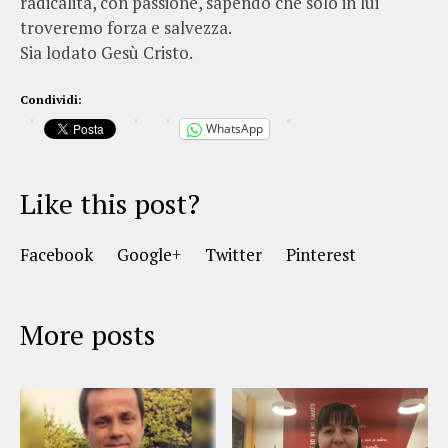
radicalità, con passione, sapendo che solo in lui
troveremo forza e salvezza.
Sia lodato Gesù Cristo.
Condividi:
WhatsApp
Like this post?
Facebook
Google+
Twitter
Pinterest
More posts