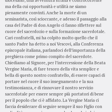
diocesano; una avventura strana e controcorrente
ma della cui opportunità e utilità ne siamo
pienamente convinti. Anche la morte di un
seminarista, così scioccante, e adesso il passaggio alla
casa del Padre di don Angelo ci fanno riflettere sul
cuore del sacerdozio e sulla formazione sacerdotale.
Cari confratelli, mi ha colpito molto quello che il
santo Padre ha detto a noi Vescovi, alla Conferenza
episcopale italiana, parlandoci dell’importanza della
preghiera come primo compito del sacerdote.
Chiediamo al Signore, per l’intercessione della Beata
Vergine Maria, di fare tesoro della vita semplice e
bella di questo nostro confratello, di essere capaci di
portare nel cuore il suo insegnamento e la sua
testimonianza, e di rinnovare il nostro servizio
sacerdotale per essere sempre più portatori di bene
per il popolo che ci è affidato. La Vergine Maria ci
faccia desiderare di seguire sempre il suo Figlio con