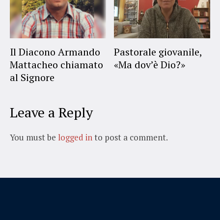
Il Diacono Armando
Pastorale giovanile,
Mattacheo chiamato
«Ma dov’è Dio?»
al Signore
Leave a Reply
You must be
logged in
to post a comment.