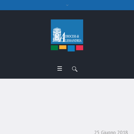
Omelia funerale don
Angelo Vecchini
25 Giugno 2018