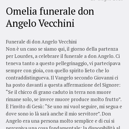
Omelia funerale don
Angelo Vecchini
Funerale di don Angelo Vecchini
Non è un caso se siamo qui, il giorno della partenza
per Lourdes, a celebrare il funerale a don Angelo. Ci
teneva tanto a questo pellegrinaggio, vi partecipava
sempre con gioia, con quello spirito lieto che lo
contraddistingueva. Il Vangelo secondo Giovanni ci
ha posto davanti a questa affermazione del Signore:
“Se il chicco di grano caduto in terra non muore
rimane solo, se invece muore produce molto frutto”.
È l’invito di Gesù: “Se uno mi vuol seguire, mi segua e
dove sono io là sarà anche il mio servitore”. Don
Angelo era una persona molto semplice e di cui si
percepiva una cosa fondamentale: la disponibilità al