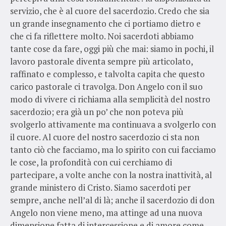
servizio, che è al cuore del sacerdozio. Credo che sia
un grande insegnamento che ci portiamo dietro e
che ci fa riflettere molto. Noi sacerdoti abbiamo
tante cose da fare, oggi più che mai: siamo in pochi, il
lavoro pastorale diventa sempre più articolato,
raffinato e complesso, e talvolta capita che questo
carico pastorale ci travolga. Don Angelo con il suo
modo di vivere ci richiama alla semplicità del nostro
sacerdozio; era già un po’ che non poteva più
svolgerlo attivamente ma continuava a svolgerlo con
il cuore. Al cuore del nostro sacerdozio ci sta non
tanto ciò che facciamo, ma lo spirito con cui facciamo
le cose, la profondità con cui cerchiamo di
partecipare, a volte anche con la nostra inattività, al
grande ministero di Cristo. Siamo sacerdoti per
sempre, anche nell’al di là; anche il sacerdozio di don
Angelo non viene meno, ma attinge ad una nuova
dimensione fatta di intercessione e di amore come