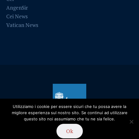
AngenSir
Cei News
Vatican News
Utilizziamo i cookie per essere sicuri che tu possa avere la
migliore esperienza sul nostro sito. Se continui ad utilizzare
questo sito noi assumiamo che tu ne sia felice.
Ok
Privacy Policy
/ Diocesi di Alessandria - 2019