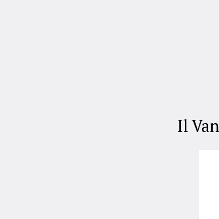
Il Va