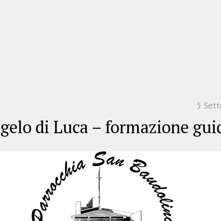
5 Set
ngelo di Luca – formazione gui