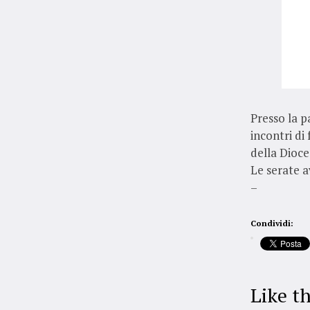
Presso la p
incontri di
della Dioces
Le serate a
–
Condividi:
Like th