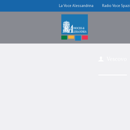
La Voce Alessandrina
Radio Voce Spaz
Vescovo
Il Vang