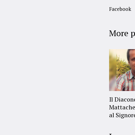
Facebook
More p
Il Diaco
Mattache
al Signor