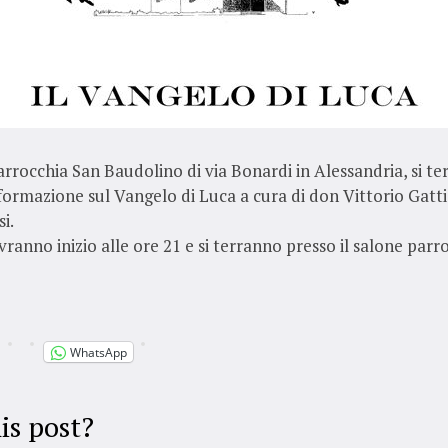
arrocchia San Baudolino di via Bonardi in Alessandria, si te
 formazione sul Vangelo di Luca a cura di don Vittorio Gatti
i.
vranno inizio alle ore 21 e si terranno presso il salone parr
WhatsApp
is post?