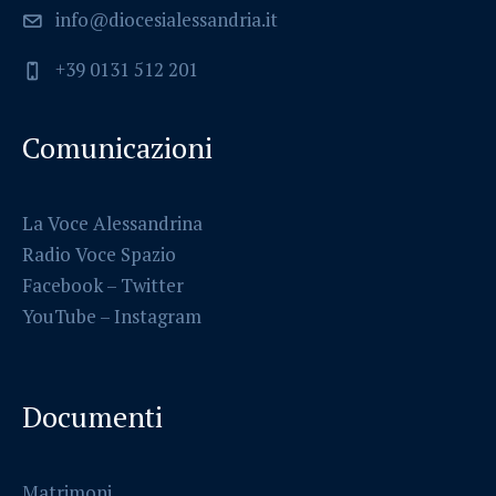
info@diocesialessandria.it
+39 0131 512 201
Comunicazioni
La Voce Alessandrina
Radio Voce Spazio
Facebook
–
Twitter
YouTube –
Instagram
Documenti
Matrimoni