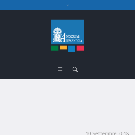
Mons. Roberto Farinella
vescovo di Biella
10 Settembre 2018