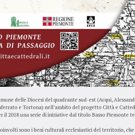
omune delle Diocesi del quadrante sud-est (Acqui, Alessandr
errato e Tortona) nell’ambito del progetto Città e Cattedr
 il 2018 una serie di iniziative dal titolo Basso Piemonte te
involti sono i beni culturali ecclesiastici del territorio, che