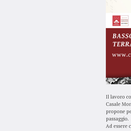
Il lavoro c
Casale Monf
propone per
passaggio.
Ad essere co