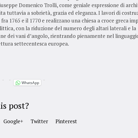
iuseppe Domenico Trolli, come geniale espressione di archi
ta tuttavia a sobrietà, grazia ed eleganza. I lavori di costr
ra 1765 e il 1770 e realizzano una chiesa a croce greca im
ittica, con la riduzione del numero degli altari laterali e la
ne dei vani d’angolo, rientrando pienamente nel linguaggi
ettura settecentesca europea.
WhatsApp
is post?
Google+
Twitter
Pinterest