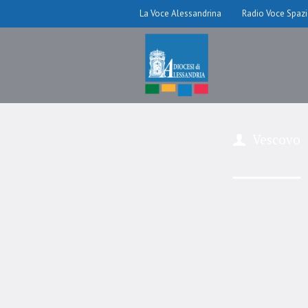
La Voce Alessandrina
Radio Voce Spaz
Vescovo
Mo