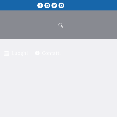
Luoghi
Contatti
nzo