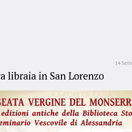
14 Set
a libraia in San Lorenzo