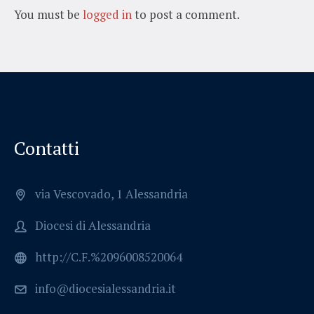
You must be
logged in
to post a comment.
Contatti
via Vescovado, 1 Alessandria
Diocesi di Alessandria
http://C.F.%2096008520064
info@diocesialessandria.it