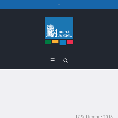
A Valenza ‘Insieme al
traguardo’
17 Settembre 2018