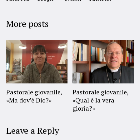
More posts
Pastorale giovanile,
Pastorale giovanile,
«Ma dov’è Dio?»
«Qual è la vera
gloria?»
Leave a Reply