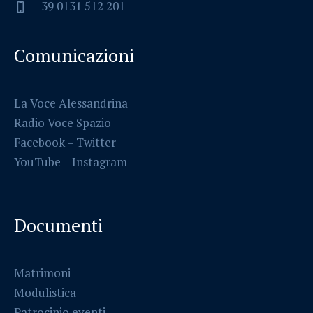
+39 0131 512 201
Comunicazioni
La Voce Alessandrina
Radio Voce Spazio
Facebook
–
Twitter
YouTube –
Instagram
Documenti
Matrimoni
Modulistica
Patrocinio eventi