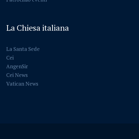
La Chiesa italiana
La Santa Sede
Cei
AngenSir
Cei News
Vatican News