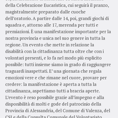
della Celebrazione Eucaristica, cui seguirà il pranzo,
magistralmente preparato dalle cuoche
dell’oratorio. A partire dalle 14, poi, grandi giochi di
squadra e, attorno alle 17, merenda per tutti e
premiazioni. È una manifestazione importante per la
nostra provincia e unica nel suo genere in tutta la
regione. Un evento che mette in relazione la
disabilità con la cittadinanza tutta oltre che con i
volontari presenti, e lo fa nel modo più esplicito
possibile: tutti insieme siamo in grado di raggiungere
traguardi inaspettati. E’ una giornata che regala
emozioni vere e che rimane nel cuore, provare per
credere: la manifestazione è aperta a tutta la
cittadinanza, aspettiamo tutti a braccia aperte.
L’evento è reso possibile grazie all’impegno e alla
disponibilità di molti e gode del patrocinio della
Provincia di Alessandria, del Comune di Valenza, del
CSI e della Consulta Comunale del Volontariato