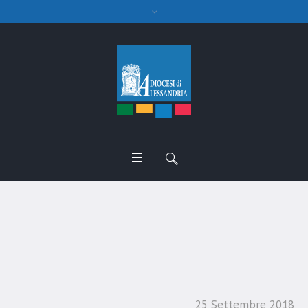
Incontro Rinnovamento
nello Spirito
25 Settembre 2018