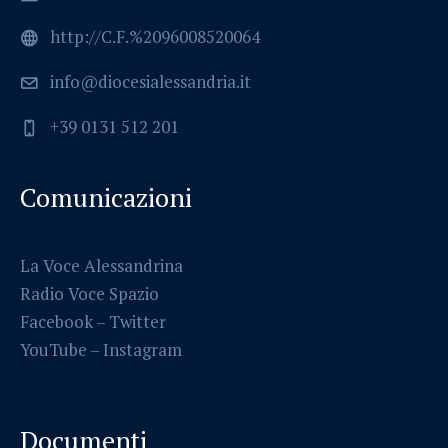
http://C.F.%2096008520064
info@diocesialessandria.it
+39 0131 512 201
Comunicazioni
La Voce Alessandrina
Radio Voce Spazio
Facebook
–
Twitter
YouTube –
Instagram
Documenti