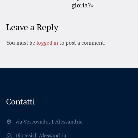
gloria?»
Leave a Reply
You must be
logged in
to post a comment.
Contatti
via Vescovado, 1 Alessandria
Diocesi di Alessandria