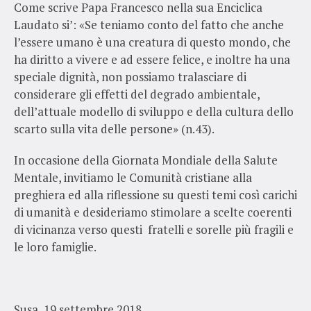
Come scrive Papa Francesco nella sua Enciclica
Laudato si’: «Se teniamo conto del fatto che anche
l’essere umano è una creatura di questo mondo, che
ha diritto a vivere e ad essere felice, e inoltre ha una
speciale dignità, non possiamo tralasciare di
considerare gli effetti del degrado ambientale,
dell’attuale modello di sviluppo e della cultura dello
scarto sulla vita delle persone» (n.43).
In occasione della Giornata Mondiale della Salute
Mentale, invitiamo le Comunità cristiane alla
preghiera ed alla riflessione su questi temi così carichi
di umanità e desideriamo stimolare a scelte coerenti
di vicinanza verso questi fratelli e sorelle più fragili e
le loro famiglie.
Susa, 19 settembre 2018