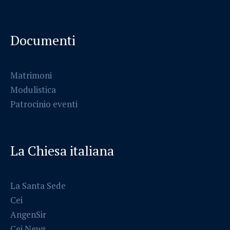
Documenti
Matrimoni
Modulistica
Patrocinio eventi
La Chiesa italiana
La Santa Sede
Cei
AngenSir
Cei News