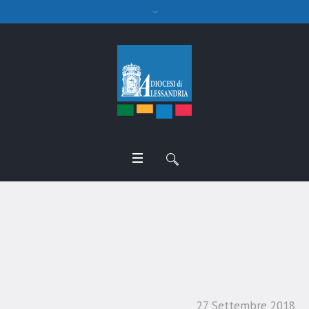
Messaggio per la giornata
dei malati mentali
27 Settembre 2018