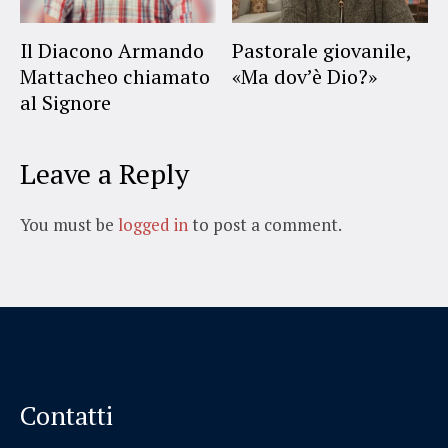
Il Diacono Armando
Pastorale giovanile,
Mattacheo chiamato
«Ma dov’è Dio?»
al Signore
Leave a Reply
You must be
logged in
to post a comment.
Contatti