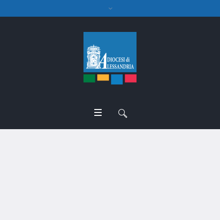
Mons. Stefano Russo
nuovo segretario generale
della CEI