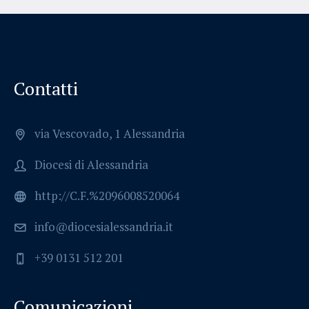
Contatti
via Vescovado, 1 Alessandria
Diocesi di Alessandria
http://C.F.%2096008520064
info@diocesialessandria.it
+39 0131 512 201
Comunicazioni