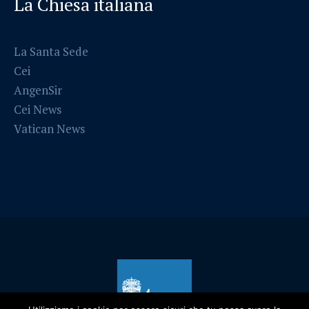
La Chiesa italiana
La Santa Sede
Cei
AngenSir
Cei News
Vatican News