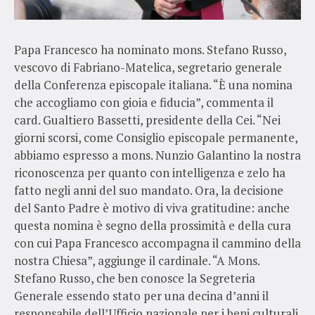
Papa Francesco ha nominato mons. Stefano Russo,
vescovo di Fabriano-Matelica, segretario generale
della Conferenza episcopale italiana. “È una nomina
che accogliamo con gioia e fiducia”, commenta il
card. Gualtiero Bassetti, presidente della Cei. “Nei
giorni scorsi, come Consiglio episcopale permanente,
abbiamo espresso a mons. Nunzio Galantino la nostra
riconoscenza per quanto con intelligenza e zelo ha
fatto negli anni del suo mandato. Ora, la decisione
del Santo Padre è motivo di viva gratitudine: anche
questa nomina è segno della prossimità e della cura
con cui Papa Francesco accompagna il cammino della
nostra Chiesa”, aggiunge il cardinale. “A Mons.
Stefano Russo, che ben conosce la Segreteria
Generale essendo stato per una decina d’anni il
responsabile dell’Ufficio nazionale per i beni culturali