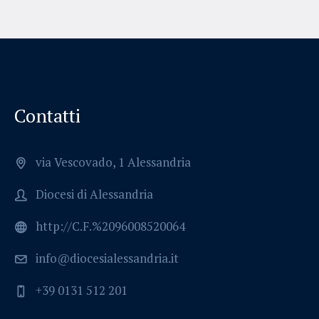
Contatti
via Vescovado, 1 Alessandria
Diocesi di Alessandria
http://C.F.%2096008520064
info@diocesialessandria.it
+39 0131 512 201