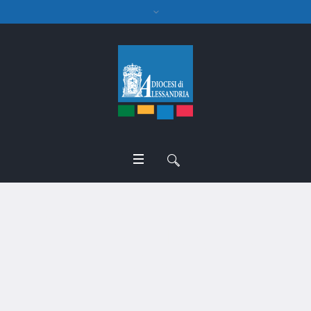
Presentazione del volume
San Giacomo Maggiore di
Gavi