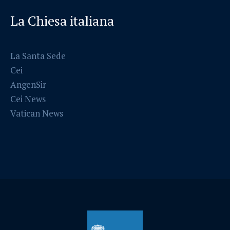
La Chiesa italiana
La Santa Sede
Cei
AngenSir
Cei News
Vatican News