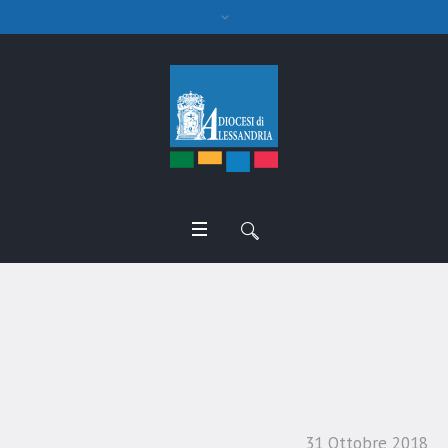
Notizie dalla Curia –
Calendario liturgico
31 Ottobre 2018