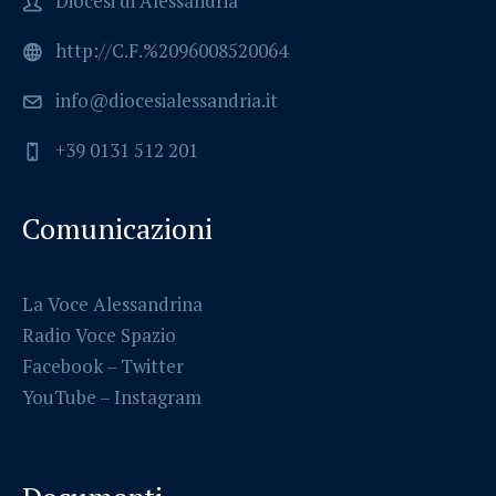
Diocesi di Alessandria
http://C.F.%2096008520064
info@diocesialessandria.it
+39 0131 512 201
Comunicazioni
La Voce Alessandrina
Radio Voce Spazio
Facebook
–
Twitter
YouTube –
Instagram