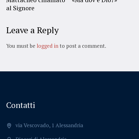
al Signore
Leave a Reply
You must be
logged in
to post a comment.
Contatti
via Vescovado, 1 Alessandria