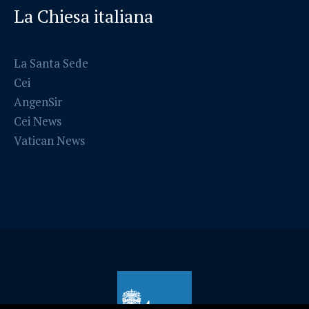
La Chiesa italiana
La Santa Sede
Cei
AngenSir
Cei News
Vatican News