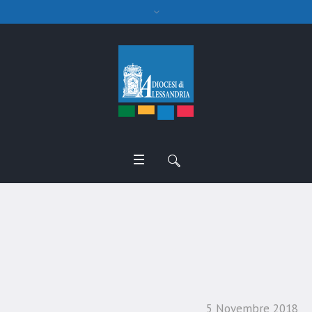
Disciplinare per le ‘messe
di guarigione’
5 Novembre 2018