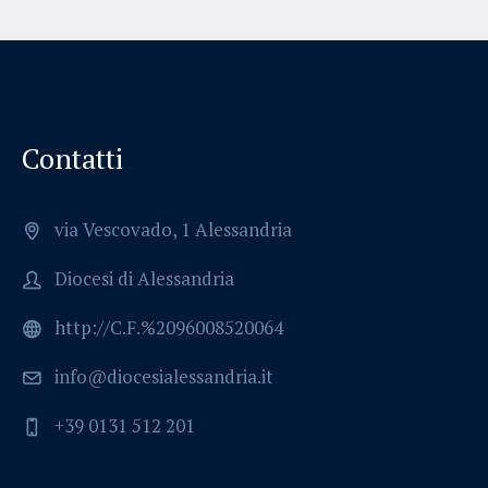
Contatti
via Vescovado, 1 Alessandria
Diocesi di Alessandria
http://C.F.%2096008520064
info@diocesialessandria.it
+39 0131 512 201