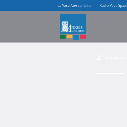
La Voce Alessandrina
Radio Voce Spaz
Vescovo
Regolamento d