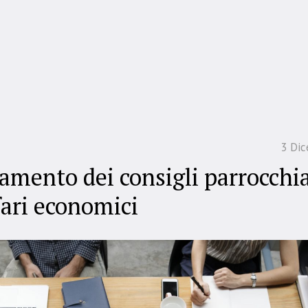
3 Di
amento dei consigli parrocchia
fari economici