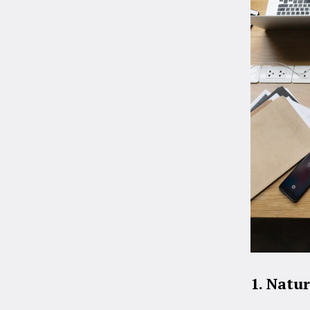
1. Natu