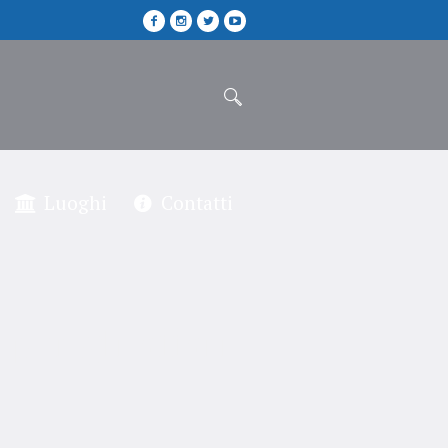
Luoghi
Contatti
per gli affari