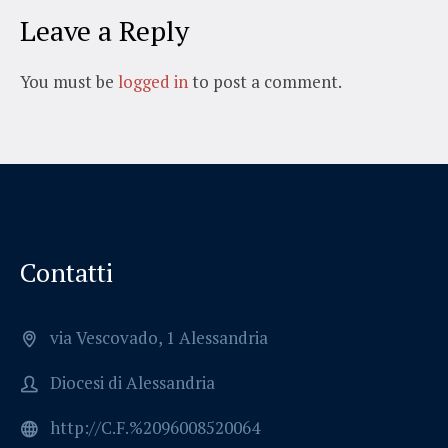
Leave a Reply
You must be
logged in
to post a comment.
Contatti
via Vescovado, 1 Alessandria
Diocesi di Alessandria
http://C.F.%2096008520064