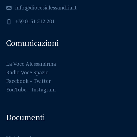
info@diocesialessandria.it
+39 0131 512 201
Comunicazioni
La Voce Alessandrina
Radio Voce Spazio
Facebook
–
Twitter
YouTube –
Instagram
Documenti