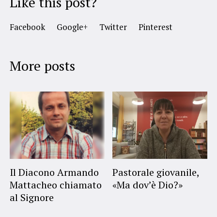
Like this post?
Facebook
Google+
Twitter
Pinterest
More posts
Il Diacono Armando
Pastorale giovanile,
Mattacheo chiamato
«Ma dov’è Dio?»
al Signore