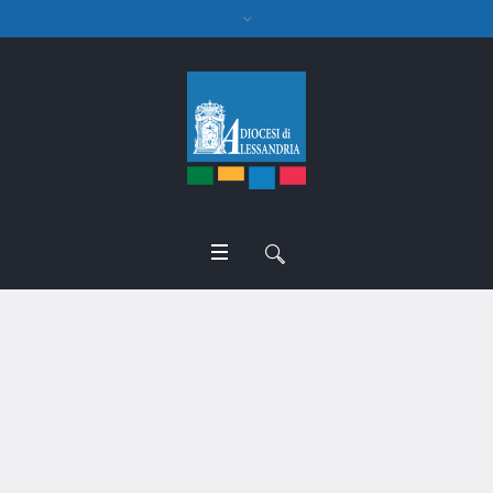
Caritas Italiana: mons.
Pizziolo presidente ad
interim