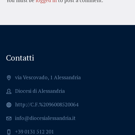
You must be
logged in
to post a comment.
Contatti
via Vescovado, 1 Alessandria
Diocesi di Alessandria
http://C.F.%2096008520064
info@diocesialessandria.it
+39 0131 512 201