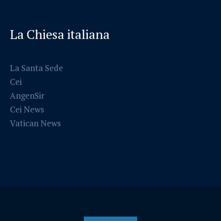
La Chiesa italiana
La Santa Sede
Cei
AngenSir
Cei News
Vatican News