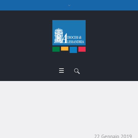
Giornata della memoria e
ricordo di don Gian Piero
22 Gennaio 2019