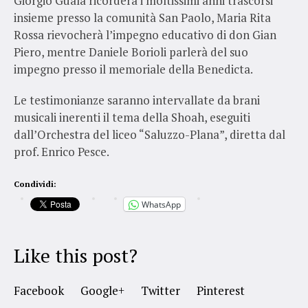
Giorgio Guala ricorderà i moltissimi anni trascorsi
insieme presso la comunità San Paolo, Maria Rita
Rossa rievocherà l’impegno educativo di don Gian
Piero, mentre Daniele Borioli parlerà del suo
impegno presso il memoriale della Benedicta.
Le testimonianze saranno intervallate da brani
musicali inerenti il tema della Shoah, eseguiti
dall’Orchestra del liceo “Saluzzo-Plana”, diretta dal
prof. Enrico Pesce.
Condividi:
WhatsApp
Like this post?
Facebook
Google+
Twitter
Pinterest