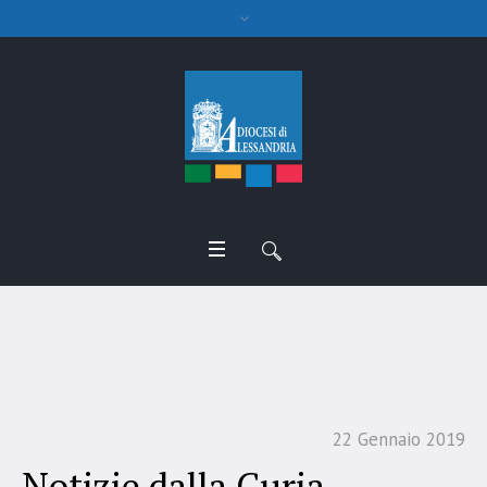
Notizie dalla Curia
22 Gennaio 2019
Notizie dalla Curia