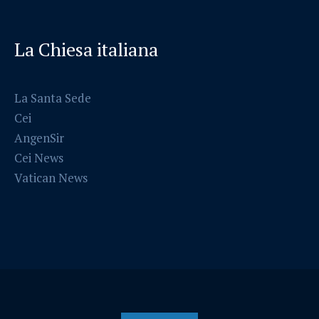
La Chiesa italiana
La Santa Sede
Cei
AngenSir
Cei News
Vatican News