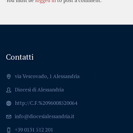
You must be
logged in
to post a comment.
Contatti
via Vescovado, 1 Alessandria
Diocesi di Alessandria
http://C.F.%2096008520064
info@diocesialessandria.it
+39 0131 512 201