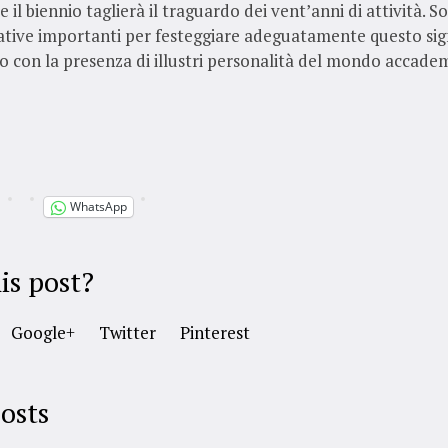
 il biennio taglierà il traguardo dei vent’anni di attività. So
iative importanti per festeggiare adeguatamente questo sig
o con la presenza di illustri personalità del mondo accade
WhatsApp
is post?
Google+
Twitter
Pinterest
osts