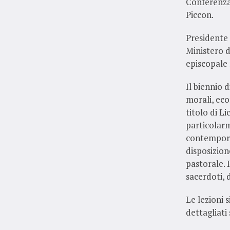
Conferenza
Piccon.
Presidente 
Ministero d
episcopale 
Il biennio 
morali, eco
titolo di L
particolarm
contemporan
disposizion
pastorale. 
sacerdoti, d
Le lezioni 
dettagliati