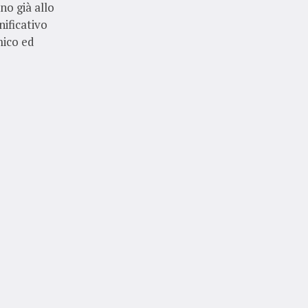
no già allo
nificativo
mico ed