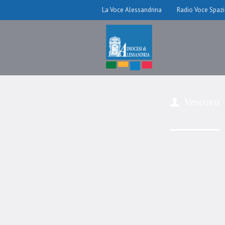
La Voce Alessandrina
Radio Voce Spaz
Vescovo
Facoltà te