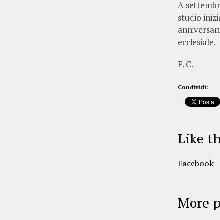
A settembre
studio iniz
anniversari
ecclesiale.
F. C.
Condividi:
Like th
Facebook
More p