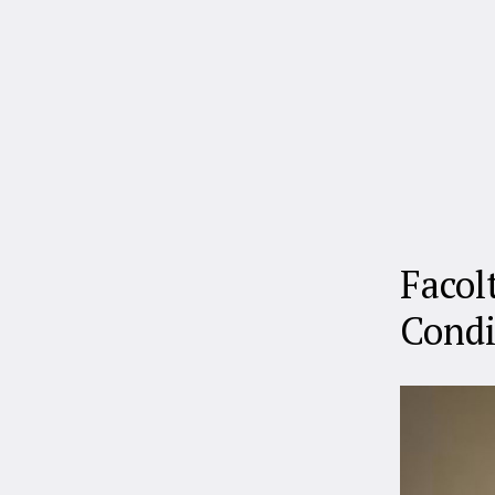
Facol
Condi