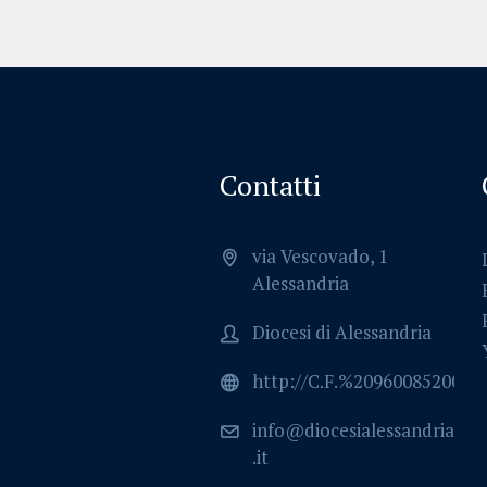
Contatti
via Vescovado, 1
Alessandria
Diocesi di Alessandria
http://C.F.%2096008520064
info@diocesialessandria
.it