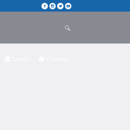
Luoghi
Contatti
e Condividi