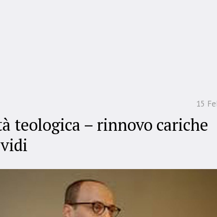
15 Fe
tà teologica – rinnovo cariche
vidi