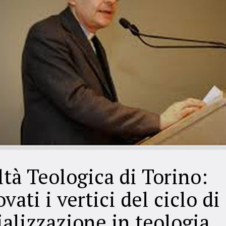
ltà Teologica di Torino:
vati i vertici del ciclo di
ializzazione in teologia