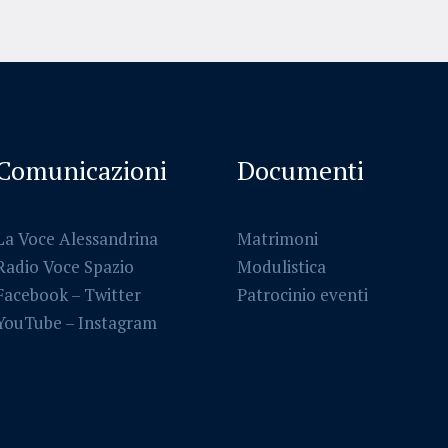
Comunicazioni
Documenti
La Voce Alessandrina
Matrimoni
Radio Voce Spazio
Modulistica
Facebook
–
Twitter
Patrocinio eventi
YouTube –
Instagram