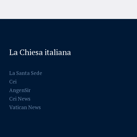
La Chiesa italiana
La Santa Sede
Cei
AngenSir
Cei News
Vatican News