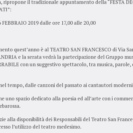
a, ripropone il tradizionale appuntamento della “FESTA D
TI”:
FEBBRAIO 2019 dalle ore 17,00 alle 20,00
ento quest’anno è al TEATRO SAN FRANCESCO di Via San 
NDRIA e la serata vedrà la partecipazione del Gruppo musi
ABILE con un suggestivo spettacolo, tra musica, parole,
nel tempo, dalle canzoni del passato ai cantautori moderni
he uno spazio dedicato alla poesia ed all’arte con i comment
rbarossa.
azie alla disponibilità dei Responsabili del Teatro San Franc
sso l’utilizzo del teatro medesimo.