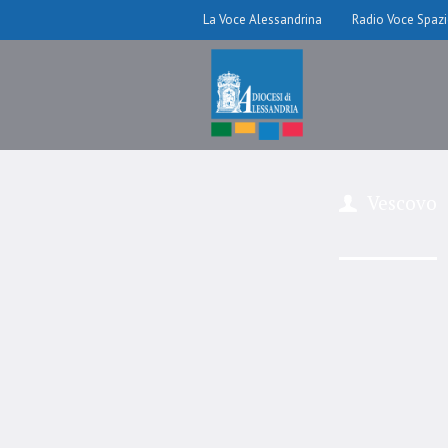
La Voce Alessandrina
Radio Voce Spaz
Vescovo