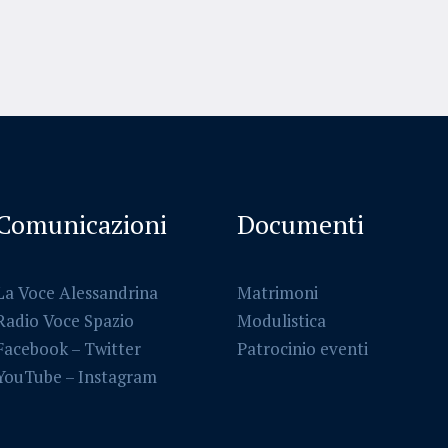
Comunicazioni
Documenti
La Voce Alessandrina
Matrimoni
Radio Voce Spazio
Modulistica
Facebook
–
Twitter
Patrocinio eventi
YouTube –
Instagram