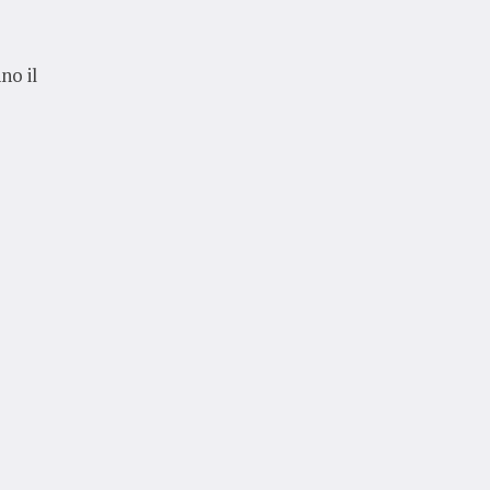
no il