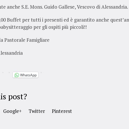
te anche S.E. Mons. Guido Gallese, Vescovo di Alessandria.
,00 Buffet per tutti i presenti ed è garantito anche quest’an
babysitteraggio per gli ospiti più piccoli!!
 la Pastorale Famigliare
Alessandria
WhatsApp
is post?
Google+
Twitter
Pinterest