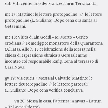
sull’VIII centenario dei Francescani in Terra santa.
mt 17
: Mattino: le lettere protopaoline // le lettere
protopaoline (L. Giuliano). Dopo cena ora santa al
Getzemani.
mc 18
: Visita di Ein Geddi – M. Morto – Gerico
erodiana // Pomeriggio: monastero della Quarantena
(Alliata). Alle h. 18 celebrazione della Messa nella
chiesa di espressione ebraica a Gerusalemme +
incontro col responsabile Rafig. Cena al terrazzo di
Casa Nova.
gv 19
: Via crucis + Messa al Calvario. Mattino: le
lettere deuteropaoline // le lettere pastorali
(L.Giuliano). Dopo cena verifica conclusiva.
vn 20
: Messa in casa. Partenza: Amwas – Latrun
– Tel Aviv (Priotto).