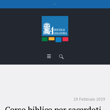
Corso biblico per sacerdoti
19 Febbraio 2019
Corso biblico per sacerdoti