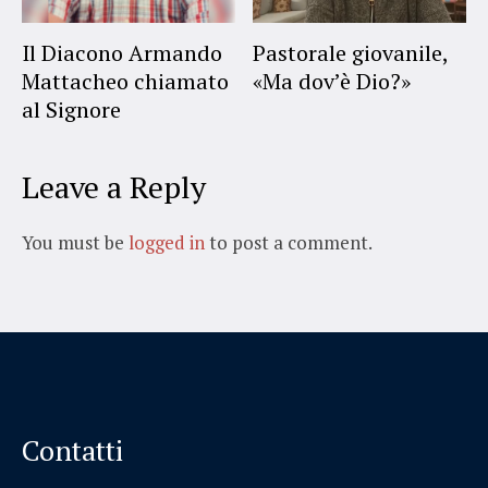
Il Diacono Armando
Pastorale giovanile,
Mattacheo chiamato
«Ma dov’è Dio?»
al Signore
Leave a Reply
You must be
logged in
to post a comment.
Contatti