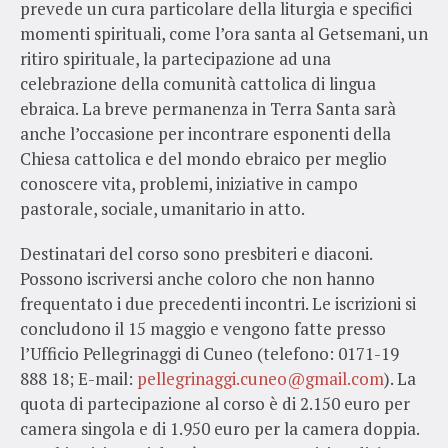
prevede un cura particolare della liturgia e specifici
momenti spirituali, come l’ora santa al Getsemani, un
ritiro spirituale, la partecipazione ad una
celebrazione della comunità cattolica di lingua
ebraica. La breve permanenza in Terra Santa sarà
anche l’occasione per incontrare esponenti della
Chiesa cattolica e del mondo ebraico per meglio
conoscere vita, problemi, iniziative in campo
pastorale, sociale, umanitario in atto.
Destinatari del corso sono presbiteri e diaconi.
Possono iscriversi anche coloro che non hanno
frequentato i due precedenti incontri. Le iscrizioni
si
concludono il 15 maggio
e vengono fatte presso
l’Ufficio Pellegrinaggi di Cuneo (telefono: 0171-19
888 18; E-mail:
pellegrinaggi.cuneo@gmail.com
). La
quota di partecipazione al corso è di 2.150 euro per
camera singola e di 1.950 euro per la camera doppia.