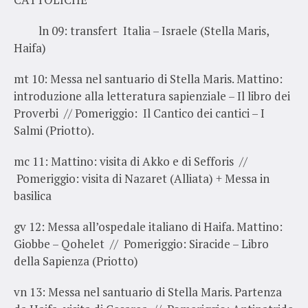
ln 09
: transfert Italia – Israele (Stella Maris,
Haifa)
mt 10
: Messa nel santuario di Stella Maris. Mattino:
introduzione alla letteratura sapienziale – Il libro dei
Proverbi // Pomeriggio: Il Cantico dei cantici – I
Salmi (Priotto).
mc 11
: Mattino: visita di Akko e di Sefforis //
Pomeriggio: visita di Nazaret (Alliata) + Messa in
basilica
gv 12
: Messa all’ospedale italiano di Haifa. Mattino:
Giobbe – Qohelet // Pomeriggio: Siracide – Libro
della Sapienza (Priotto)
vn 13
: Messa nel santuario di Stella Maris. Partenza