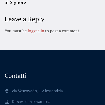
al Signore
Leave a Reply
You must be
logged in
to post a comment.
Contatti
via Vescovado, 1 Alessandria
Diocesi di Alessandria