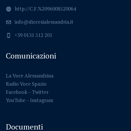
http://C.F.%2096008520064
info@diocesialessandria.it
+39 0131 512 201
Comunicazioni
La Voce Alessandrina
Radio Voce Spazio
Facebook
–
Twitter
YouTube –
Instagram
Documenti