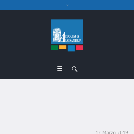
La dimensione educativa
della didattica
12 Marzo 2019