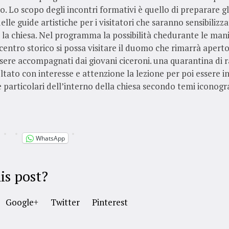
Lo scopo degli incontri formativi è quello di preparare gl
lle guide artistiche per i visitatori che saranno sensibilizza
 la chiesa. Nel programma la possibilità chedurante le mani
centro storico si possa visitare il duomo che rimarrà aperto
ssere accompagnati dai giovani ciceroni. una quarantina di r
tato con interesse e attenzione la lezione per poi essere in
 particolari dell’interno della chiesa secondo temi iconogra
WhatsApp
is post?
Google+
Twitter
Pinterest