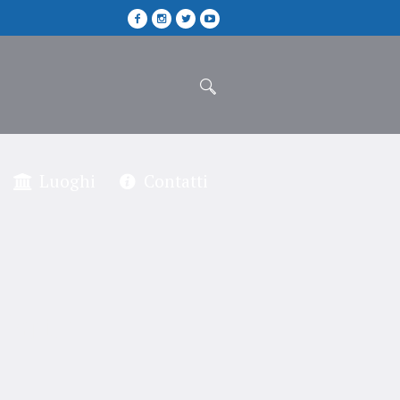
Luoghi
Contatti
’arte