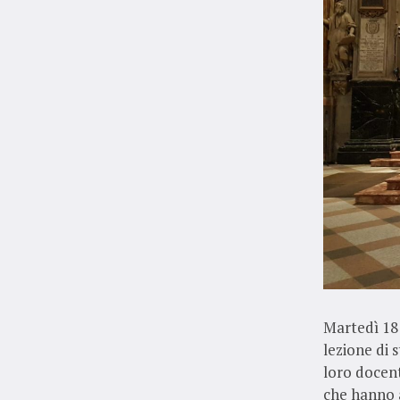
Martedì 18
lezione di 
loro docent
che hanno a