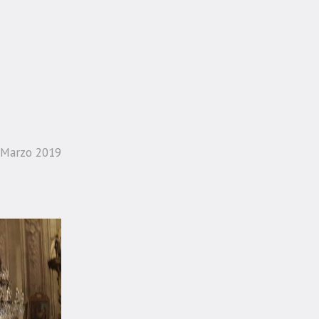
 Marzo 2019